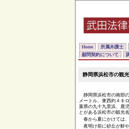
Home
所属弁護士
顧問契約について
静岡県浜松市の観
静岡県浜松市の南部の
メートル、東西約４キ
葉県の九十九里浜、鹿
とがある浜松市の観光
春から夏にかけては、
夜明け前に砂丘が鮮や