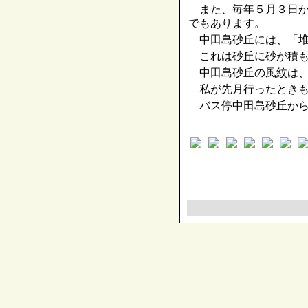
また、毎年５月３日か
でもあります。
中田島砂丘には、「堆
これは砂丘に砂が積も
中田島砂丘の風紋は、
私が先月行ったときも
バス停中田島砂丘から