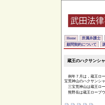
Home
所属弁護士
顧問契約について
蔵王のハクサンシ
例年７月は，蔵王ロー
宝荒神山のハクサンシ
三宝荒神山は蔵王ロー
熊野岳は蔵王ロープウ