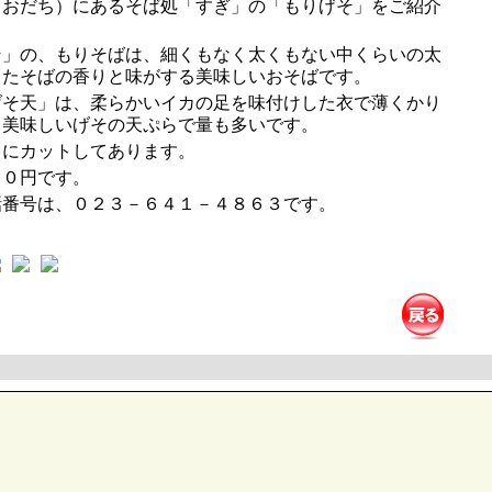
おだち）にあるそば処「すぎ」の「もりげそ」をご紹介
」の、もりそばは、細くもなく太くもない中くらいの太
したそばの香りと味がする美味しいおそばです。
そ天」は、柔らかいイカの足を味付けした衣で薄くかり
も美味しいげその天ぷらで量も多いです。
にカットしてあります。
０円です。
番号は、０２３－６４１－４８６３です。