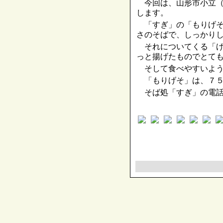
今回は、山形市小立（
します。
「すぎ」の「もりげそ
さのそばで、しっかり
それについてくる「げ
っと揚げたものでとて
そして食べやすいよう
「もりげそ」は、７５
そば処「すぎ」の電話