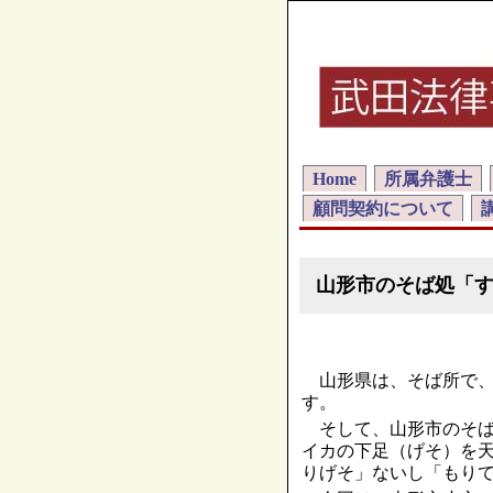
Home
所属弁護士
顧問契約について
山形市のそば処「
山形県は、そば所で、
す。
そして、山形市のそば
イカの下足（げそ）を
りげそ」ないし「もり