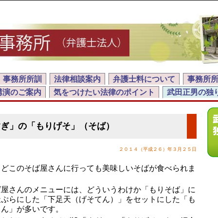
事務所所訓
法律相談案内
弁護士料について
事務所
講演のご案内
気をつけたい法律のポイント
武田正男の独
すぎ」の「もりげそ」（そば）
２０１４（平成２６）年３月２５日
どこのそば屋さんに行っても美味しいそばが食べられま
屋さんのメニューには、どういうわけか「もりそば」に
天ぷらにした「下足天（げそてん）」をセットにした「も
てん」が多いです。