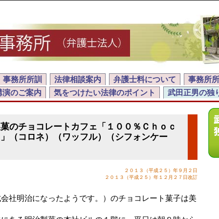
事務所所訓
法律相談案内
弁護士料について
事務所
講演のご案内
気をつけたい法律のポイント
武田正男の独
製菓のチョコレートカフェ「１００％Ｃｈｏｃ
ｅ」（コロネ）（ワッフル）（シフォンケー
２０１３（平成２５）年９月２日
２０１３（平成２５）年１２月２７日改訂
会社明治になったようです。）のチョコレート菓子は美