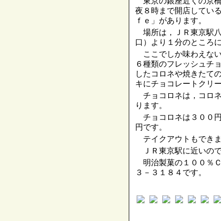
東京の銀座近くの京橋
夜８時まで開店してい
ｆｅ」があります。
場所は，ＪＲ東京駅八
口）より１分のところ
ここでしか味わえない
６種類のフレッシュチ
したコロネや焼きたて
キにチョコレートクリ
チョコロネは，コロネ
ります。
チョコロネは３００円
円です。
テイクアウトもできま
ＪＲ東京駅に近いので
明治製菓の１００％Ｃ
３－３１８４です。