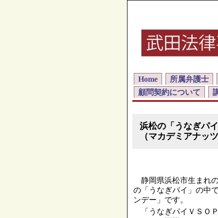
Home
所属弁護士
顧問契約について
浜松の「うなぎパ
（マカデミアナッ
静岡県浜松市生まれの
の「うなぎパイ」の中
ンデー」です。
「うなぎパイＶＳＯＰ