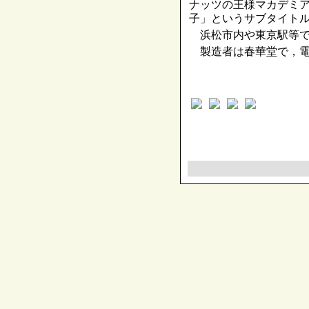
ナッツの王様マカデミ
子」というサブタイト
浜松市内や東京駅等で
製造者は春華堂で，電