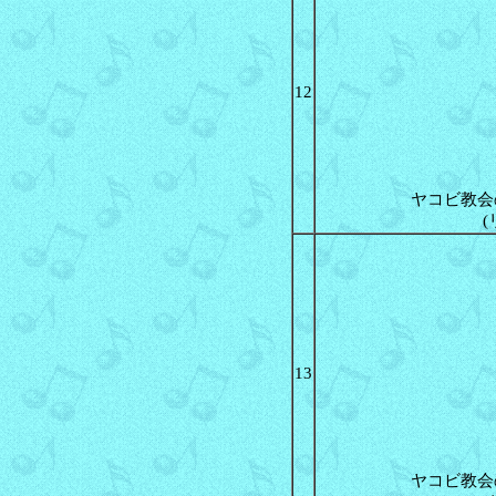
12
ヤコビ教会
13
ヤコビ教会