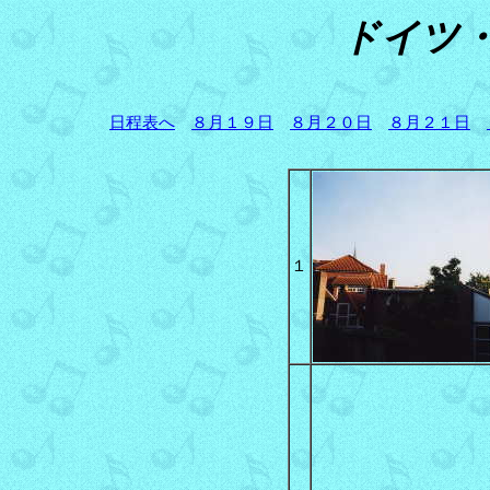
ドイツ
日程表へ
８月１９日
８月２０日
８月２１日
１