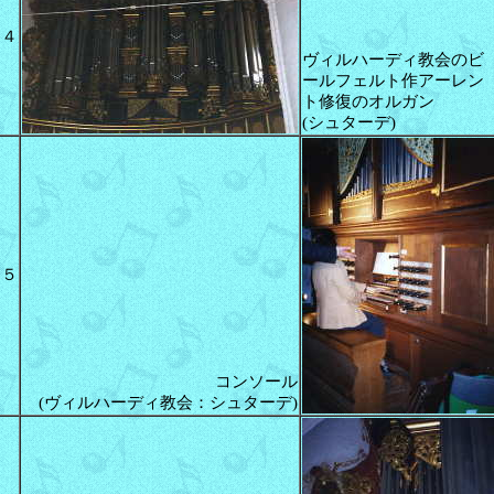
４
ヴィルハーディ教会のビ
ールフェルト作アーレン
ト修復のオルガン
(シュターデ)
５
コンソール
(ヴィルハーディ教会：シュターデ)