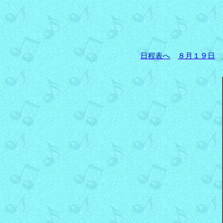
日程表へ
８月１９日