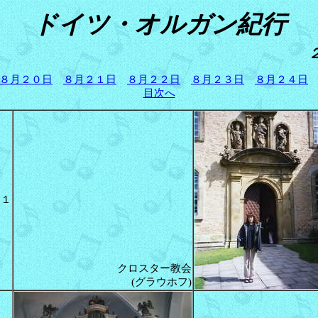
ドイツ・オルガン紀行
８月２０日
８月２１日
８月２２日
８月２３日
８月２４日
目次へ
１
クロスター教会
(グラウホフ)