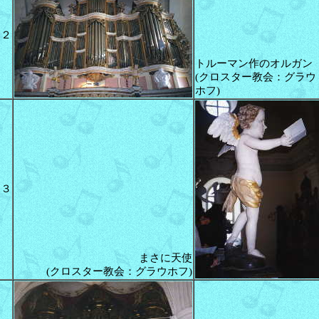
２
トルーマン作のオルガン
(クロスター教会：グラウ
ホフ)
３
まさに天使
(クロスター教会：グラウホフ)