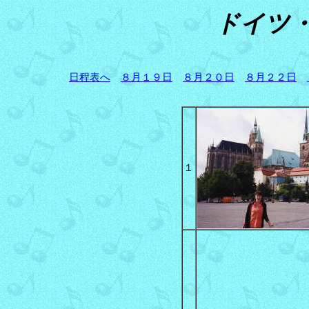
ドイツ
日程表へ
８月１９日
８月２０日
８月２２日
１