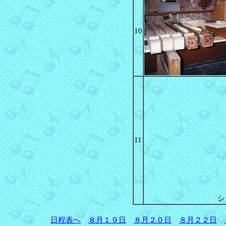
10
11
シ
日程表へ
８月１９日
８月２０日
８月２２日