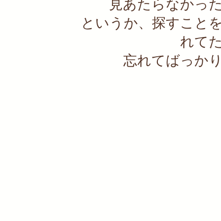
見あたらなかっ
というか、探すこと
れて
忘れてばっか