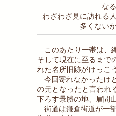
な
わざわざ見に訪れる
多くない
このあたり一帯は、縄
そして現在に至るまで
れた名所旧跡がけっこ
今回寄れなかったけど
の元となったと言われ
下ろす景勝の地、眉間
街道は鎌倉街道が一部