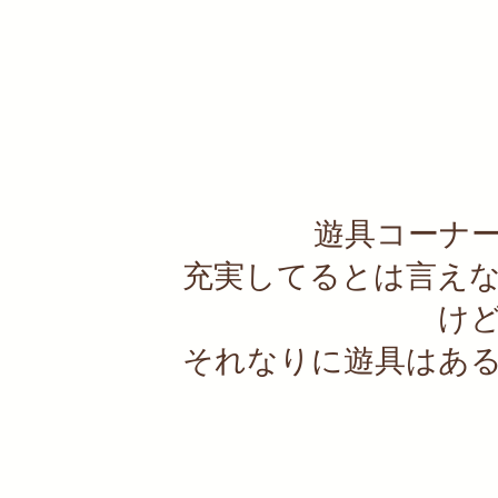
遊具コーナ
充実してるとは言え
け
それなりに遊具はあ