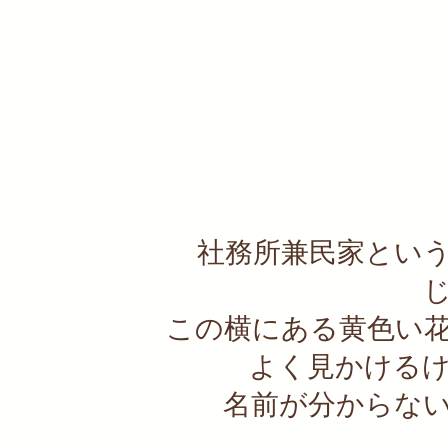
社務所兼民家とい
この横にある黄色い
よく見かける
名前が分からな