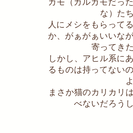
カモ（カルガモだっ
な）た
人にメシをもらって
か、がぁがぁいいな
寄ってき
しかし、アヒル系に
るものは持ってない
まさか猫のカリカリ
べないだろう