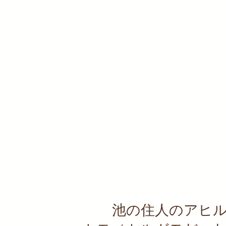
池の住人のアヒ