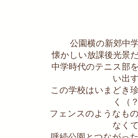
公園横の新郊中
懐かしい放課後光景
中学時代のテニス部
い出
この学校はいまどき
く（
フェンスのようなも
なく
呼続公園とつながっ