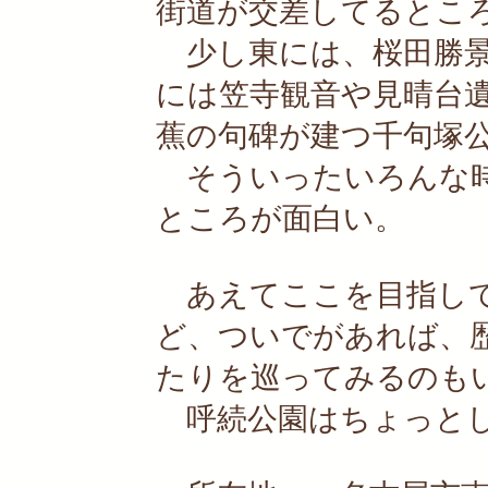
街道が交差してるとこ
少し東には、桜田勝景
には笠寺観音や見晴台
蕉の句碑が建つ千句塚
そういったいろんな時
ところが面白い。
あえてここを目指して
ど、ついでがあれば、
たりを巡ってみるのも
呼続公園はちょっとし