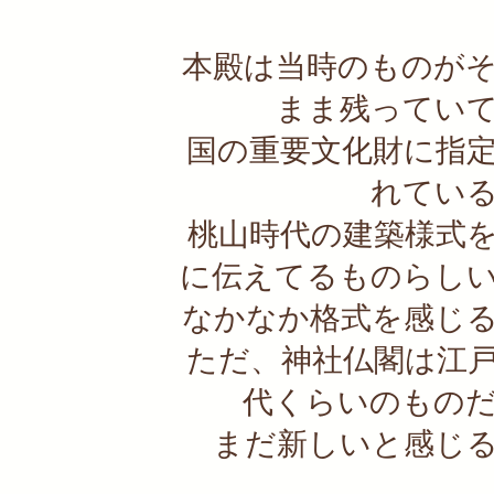
本殿は当時のものが
まま残ってい
国の重要文化財に指
れてい
桃山時代の建築様式
に伝えてるものらし
なかなか格式を感じ
ただ、神社仏閣は江
代くらいのもの
まだ新しいと感じ