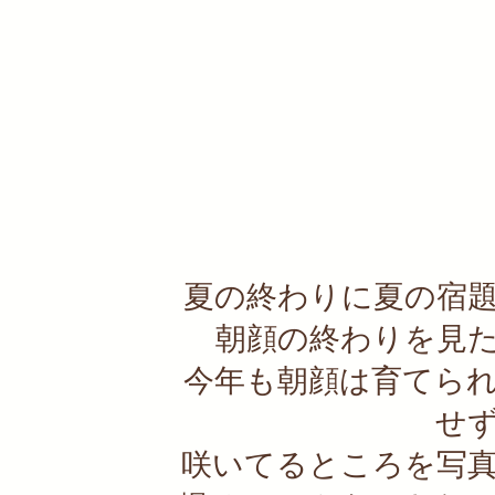
夏の終わりに夏の宿
朝顔の終わりを見
今年も朝顔は育てら
せ
咲いてるところを写