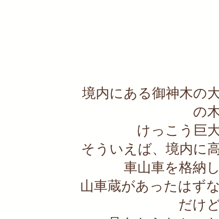
境内にある御神木の
の
けっこう巨
そういえば、境内に
車山車を格納
山車蔵があったはず
だけ