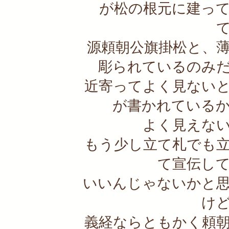
が松の根元に建っ
源頼朝公旗掛松と、
彫られているのみ
近寄ってよく見ない
が書かれている
よく見えな
もう少し立て札でも
て宣伝し
いいんじゃないかと
け
義経ならともかく頼