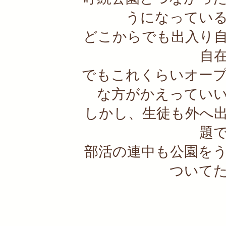
うになってい
どこからでも出入り
自
でもこれくらいオー
な方がかえってい
しかし、生徒も外へ
題
部活の連中も公園を
ついて