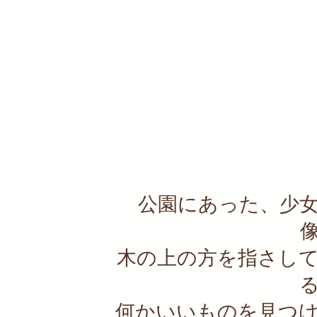
公園にあった、少
木の上の方を指さし
何かいいものを見つ