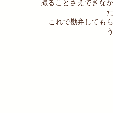
撮ることさえできな
これで勘弁しても