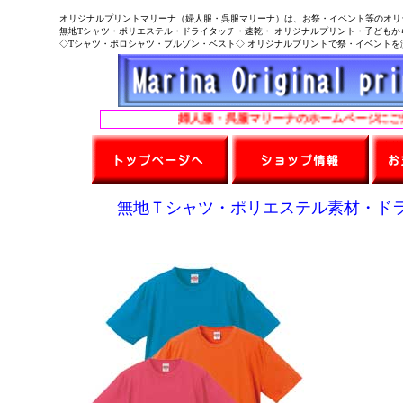
オリジナルプリントマリーナ（婦人服・呉服マリーナ）は、お祭・イベント等のオリ
無地Tシャツ・ポリエステル・ドライタッチ・速乾・ オリジナルプリント・子どもか
◇Tシャツ・ポロシャツ・ブルゾン・ベスト◇ オリジナルプリントで祭・イベントを演
婦人服・呉服マリーナのホームページにご来店
無地Ｔシャツ・ポリエステル素材・ド