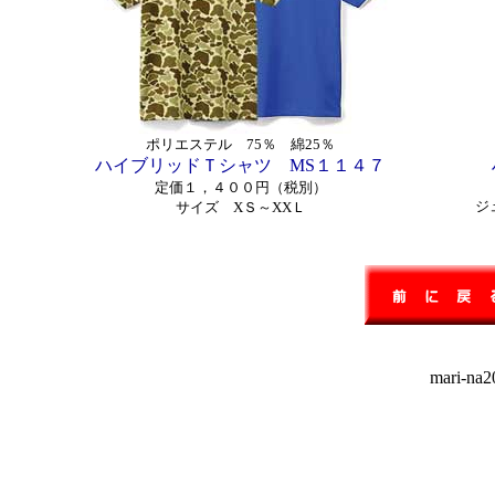
ポリエステル 75％ 綿25％
ハイブリッドＴシャツ MS１１４７
定価１，４００円（税別）
ジ
サイズ XＳ～XXＬ
mari-na20