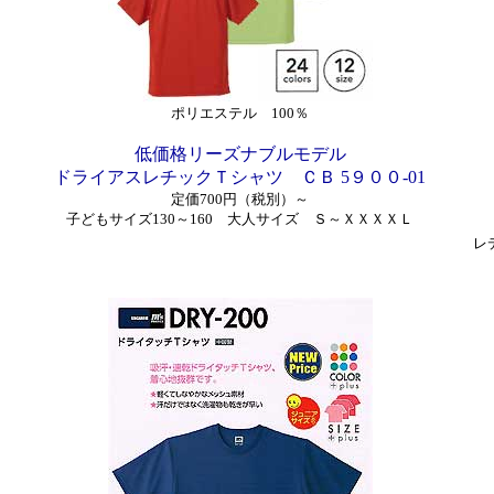
ポリエステル 100％
低価格リーズナブルモデル
ドライアスレチックＴシャツ ＣＢ 5９００-01
定価700円（税別）～
子どもサイズ130～160
大人サイズ Ｓ～ＸＸＸＸＬ
レ