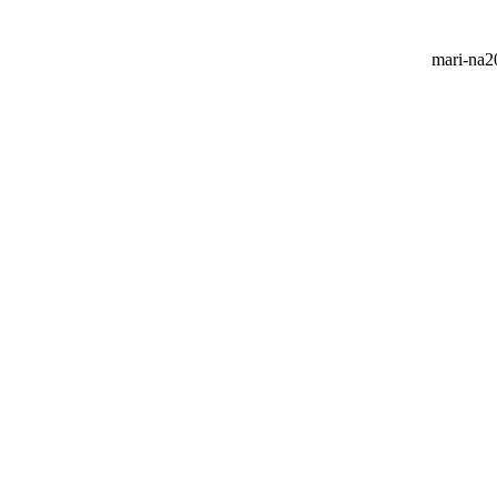
mari-na20