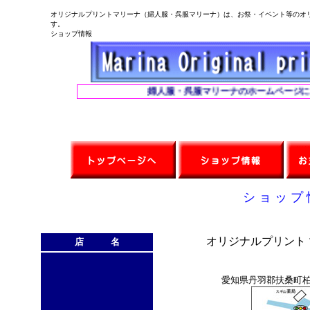
オリジナルプリントマリーナ（婦人服・呉服マリーナ）は、お祭・イベント等のオ
す。
ショップ情報
婦人服・呉服マリーナのホームページにご
シ ョ ッ プ 
オリジナルプリント
店 名
愛知県丹羽郡扶桑町柏森天