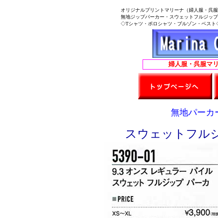
オリジナルプリントマリーナ（婦人服・呉服
無地ジップパーカー・スウェットフルジップパー
◇Tシャツ・ポロシャツ・ブルゾン・ベスト◇
婦人服・呉服マリーナ
無地パーカー
スウェットフルジッ