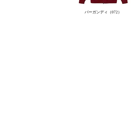
バーガンディ（072）