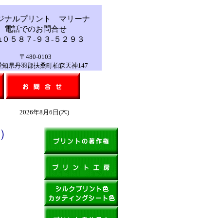
ジナルプリント マリーナ
電話でのお問合せ
０５８７-９３-５２９３
〒480-0103
・祭日は問い合わせのみの受付で商品の出荷・在庫確認等はできません。毎
県丹羽郡扶桑町柏森天神147
2026年8月6日(木)
色）