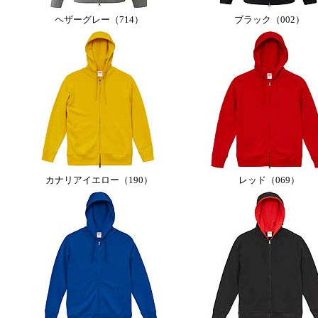
ヘザーグレー（714）
ブラック（002）
カナリアイエロー（190）
レッド（069）