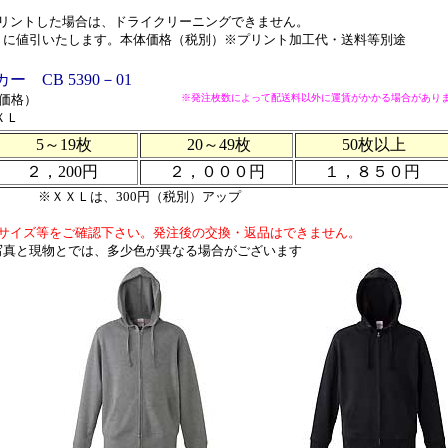
リントした場合は、ドライクリーニングできません。
うに値引いたします。本体価格（税別）※プリント加工代・送料等別途
CB 5390－01
別価格）
※発注枚数によって配送料以外に運賃がかかる場合があり
ＸＬ
5～19枚
20～49枚
50枚以上
２，200円
２，０００円
１，８５０円
※ＸＸＬは、300円（税別）アップ
サイズ等をご確認下さい。発注後の交換・返品はできません。
写真と現物とでは、多少色が異なる場合がございます