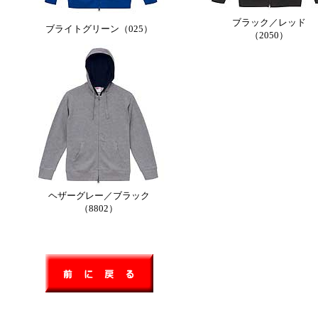
ブラック／レッド
ブライトグリーン（025）
（2050）
ヘザーグレー／ブラック
（8802）