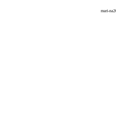
mari-na20