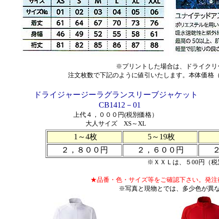
※プリントした場合は、ドライクリ
注文枚数で下記のように値引いたします。本体価格
ドライジャージーラグランスリーブジャケット
CB1412－01
上代４，０００円(税別価格）
大人サイズ XS～XL
1～4枚
5～19枚
２，８００円
２，６００円
※ＸＸＬは、５00円（
★品番・色・サイズ等をご確認下さい。発注
※写真と現物とでは、多少色が異