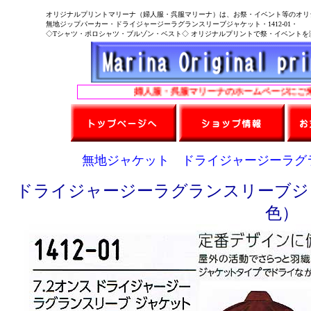
オリジナルプリントマリーナ（婦人服・呉服マリーナ）は、お祭・イベント等のオリ
無地ジップパーカー・ドライジャージーラグランスリーブジャケット・1412-01・
◇Tシャツ・ポロシャツ・ブルゾン・ベスト◇ オリジナルプリントで祭・イベントを演
婦人服・呉服マリーナのホームページにご来店
無地ジャケット ドライジャージーラグラン
ドライジャージーラグランスリーブジャケ
色）