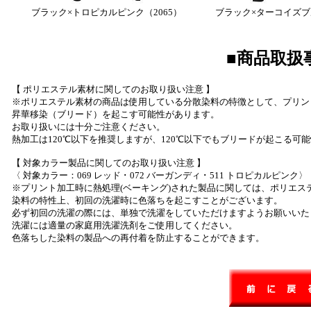
ブラック×トロピカルピンク（2065）
ブラック×ターコイズブル
■商品取扱
【 ポリエステル素材に関してのお取り扱い注意 】
※ポリエステル素材の商品は使用している分散染料の特徴として、プリン
昇華移染（ブリード）を起こす可能性があります。
お取り扱いには十分ご注意ください。
熱加工は120℃以下を推奨しますが、120℃以下でもブリードが起こる可
【 対象カラー製品に関してのお取り扱い注意 】
〈 対象カラー：069 レッド ･ 072 バーガンディ ･ 511 トロピカルピンク〉
※プリント加工時に熱処理(ベーキング)された製品に関しては、ポリエス
染料の特性上、初回の洗濯時に色落ちを起こすことがございます。
必ず初回の洗濯の際には、単独で洗濯をしていただけますようお願いいた
洗濯には適量の家庭用洗濯洗剤をご使用してください。
色落ちした染料の製品への再付着を防止することができます。