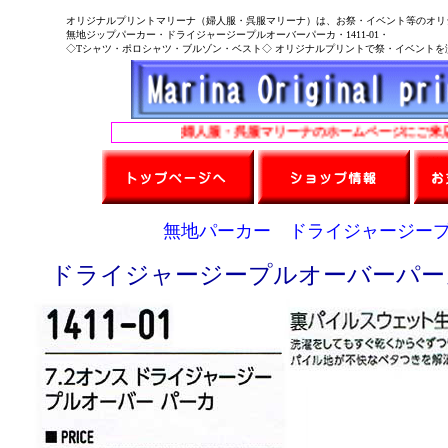
オリジナルプリントマリーナ（婦人服・呉服マリーナ）は、お祭・イベント等のオリ
無地ジップパーカー・ドライジャージープルオーバーパーカ・1411-01・
◇Tシャツ・ポロシャツ・ブルゾン・ベスト◇ オリジナルプリントで祭・イベントを演
婦人服・呉服マリーナのホームページにご来店く
無地パーカー ドライジャージープル
ドライジャージープルオーバーパーカ 