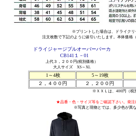
※プリントした場合は、ドライクリ
注文枚数で下記のように値引いたします。本体価格
ドライジャージプルオーバーパーカ
CB141１－01
上代３，２００円(税別価格）
大人サイズ XS～XL
1～4枚
5～19枚
２，４００円
２，２００円
※ＸＸＬは、400円（税
★品番・色・サイズ等をご確認下さい。発注
※写真と現物とでは、多少色が異