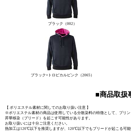
ブラック（002）
ブラック×トロピカルピンク（2065）
■商品取扱
【 ポリエステル素材に関してのお取り扱い注意 】
※ポリエステル素材の商品は使用している分散染料の特徴として、プリン
昇華移染（ブリード）を起こす可能性があります。
お取り扱いには十分ご注意ください。
熱加工は120℃以下を推奨しますが、120℃以下でもブリードが起こる可