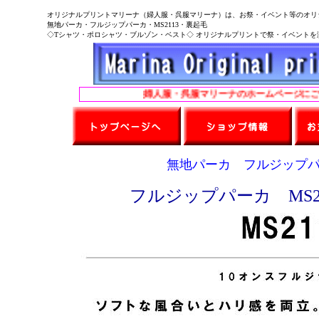
オリジナルプリントマリーナ（婦人服・呉服マリーナ）は、お祭・イベント等のオリ
無地パーカ・フルジップパーカ・MS2113・裏起毛
◇Tシャツ・ポロシャツ・ブルゾン・ベスト◇ オリジナルプリントで祭・イベントを演
婦人服・呉服マリーナのホームページにご来店
無地パーカ フルジップパ
フルジップパーカ MS21