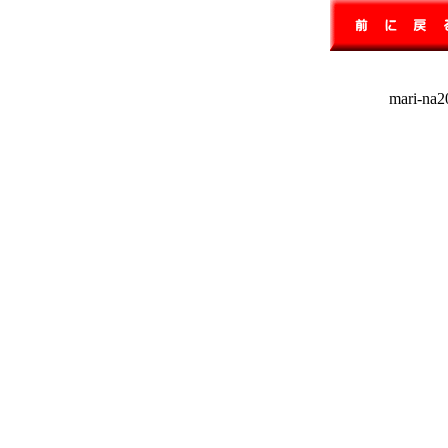
mari-na20