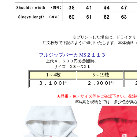
※プリントした場合は、ドライクリ
注文枚数で下記のように値引いたします。本体価格
フルジップパーカ MS２１１３
上代４，６００円(税別価格）
サイズ XＳ～XＸＬ
1～4枚
5～19枚
３，１００円
２，9００円
★品番・色・サイズ等をご確認下さい。発注
※写真と現物とでは、多少色が異