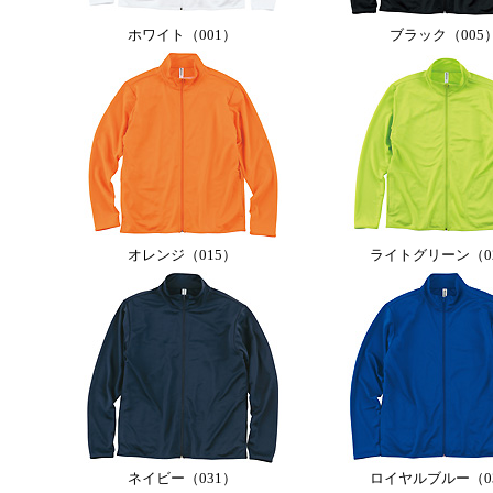
ホワイト（001）
ブラック（005
オレンジ（015）
ライトグリーン（0
ネイビー（031）
ロイヤルブルー（0