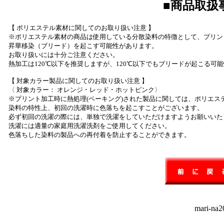
■商品取扱
【 ポリエステル素材に関してのお取り扱い注意 】
※ポリエステル素材の商品は使用している分散染料の特徴として、プリン
昇華移染（ブリード）を起こす可能性があります。
お取り扱いには十分ご注意ください。
熱加工は120℃以下を推奨しますが、120℃以下でもブリードが起こる可
【 対象カラー製品に関してのお取り扱い注意 】
〈 対象カラー： オレンジ ･ レッド ･ ホットピンク〉
※プリント加工時に熱処理(ベーキング)された製品に関しては、ポリエス
染料の特性上、初回の洗濯時に色落ちを起こすことがございます。
必ず初回の洗濯の際には、単独で洗濯をしていただけますようお願いいた
洗濯には適量の家庭用洗濯洗剤をご使用してください。
色落ちした染料の製品への再付着を防止することができます。
mari-na20