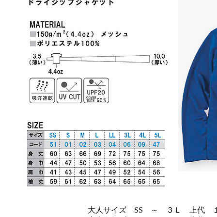
大人サイズ SS ～ ３Ｌ 上代 