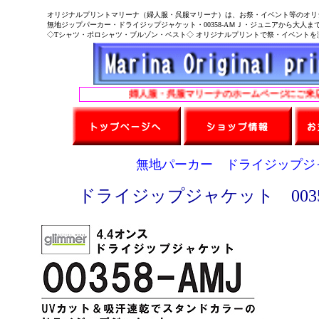
オリジナルプリントマリーナ（婦人服・呉服マリーナ）は、お祭・イベント等のオリ
無地ジップパーカー・ドライジップジャケット・00358-AＭＪ・ジュニアから大人ま
◇Tシャツ・ポロシャツ・ブルゾン・ベスト◇ オリジナルプリントで祭・イベントを演
婦人服・呉服マリーナのホームページにご来店くだ
無地パーカー ドライジップジャ
ドライジップジャケット 0035