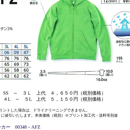
 SS ～ ３Ｌ 上代 ４，６５０円（税別価格）
 ４L ～ ５L
上代 ５，１５０円（税別価格）
リントした場合は、ドライクリーニングできません。
うに値引いたします。本体価格（税別）※プリント加工代・送料等別途
ー 00348－AFZ