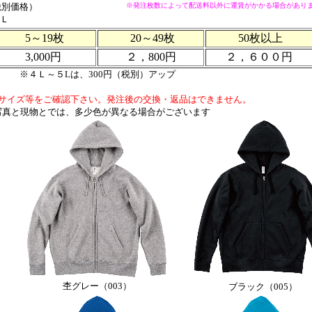
税別価格）
※発注枚数によって配送料以外に運賃がかかる場合があり
３Ｌ
5～19枚
20～49枚
50枚以上
3,000円
２，800円
２，６００円
※４Ｌ～５Lは、300円（税別）アップ
サイズ等をご確認下さい。発注後の交換・返品はできません。
写真と現物とでは、多少色が異なる場合がございます
杢グレー（003）
ブラック（005）