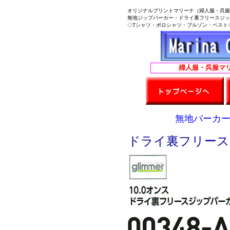
オリジナルプリントマリーナ（婦人服・呉服
無地ジップパーカー・ドライ裏フリースジップ
◇Tシャツ・ポロシャツ・ブルゾン・ベスト◇
婦人服・呉服マリーナの
無地パーカー
ドライ裏フリースジ