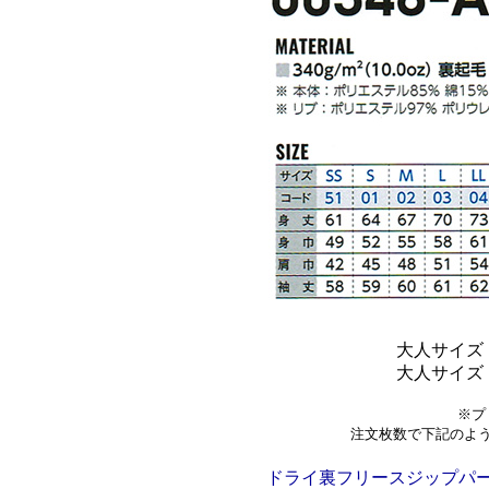
大人サイズ
大人サイズ
※プ
注文枚数で下記のよ
ドライ裏フリースジップパーカ