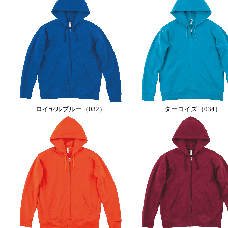
ロイヤルブルー（032）
ターコイズ（034）