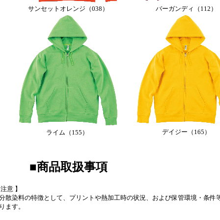
サンセットオレンジ（038）
バーガンディ（112）
デイジー（165）
ライム（155）
■商品取扱事項
注意 】
分散染料の特徴として、プリントや熱加工時の状況、および保管環境・条件
ります。