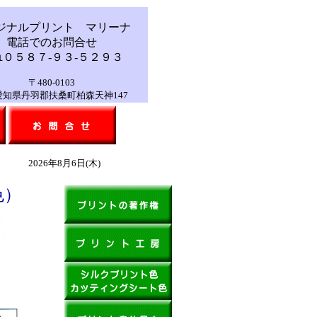
ジナルプリント マリーナ
電話でのお問合せ
０５８７-９３-５２９３
〒480-0103
祭日は問い合わせのみの受付で商品の出荷・在庫確認等はできません。毎週
県丹羽郡扶桑町柏森天神147
2026年8月6日(木)
色）