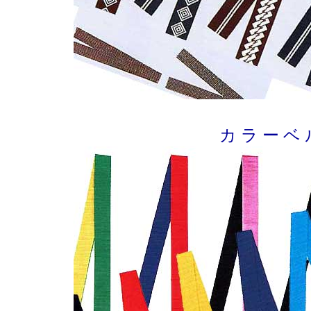
カ ラ ー ベ 