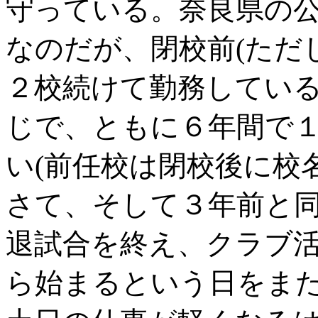
守っている。奈良県の
なのだが、閉校前(ただ
２校続けて勤務してい
じで、ともに６年間で
い(前任校は閉校後に校
さて、そして３年前と
退試合を終え、クラブ
ら始まるという日をま