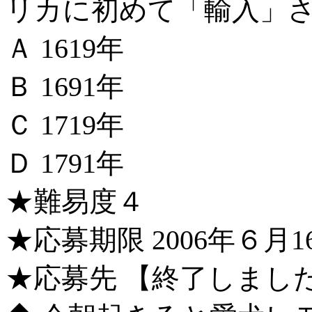
リカに初めて「輸入」
Ａ 1619年
Ｂ 1691年
Ｃ 1719年
Ｄ 1791年
★難易度４
★応募期限 2006年６月16
★応募先 【終了しまし