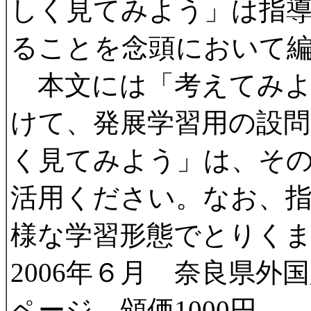
しく見てみよう」は指
ることを念頭において
本文には「考えてみよ
けて、発展学習用の設
く見てみよう」は、そ
活用ください。なお、
様な学習形態でとりく
2006年６月 奈良県外
ページ 頒価1000円