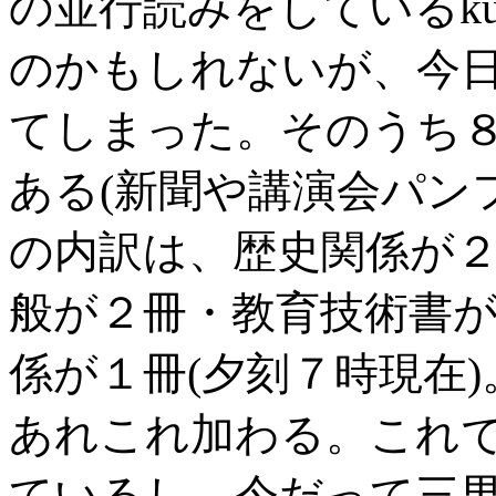
の並行読みをしているku
のかもしれないが、今
てしまった。そのうち
ある(新聞や講演会パン
の内訳は、歴史関係が
般が２冊・教育技術書
係が１冊(夕刻７時現在
あれこれ加わる。これ
ているし、今だって三