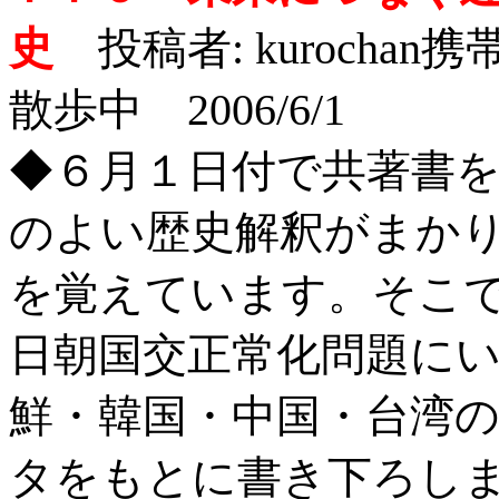
史
投稿者: kurochan
携
散歩中 2006/6/1
◆６月１日付で共著書
のよい歴史解釈がまか
を覚えています。そこ
日朝国交正常化問題に
鮮・韓国・中国・台湾
タをもとに書き下ろし