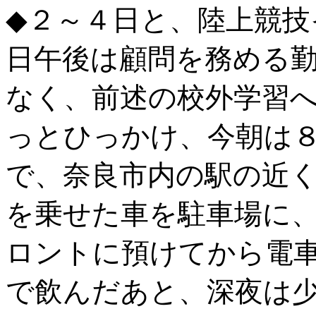
◆２～４日と、陸上競技
日午後は顧問を務める
なく、前述の校外学習
っとひっかけ、今朝は
で、奈良市内の駅の近
を乗せた車を駐車場に
ロントに預けてから電
で飲んだあと、深夜は