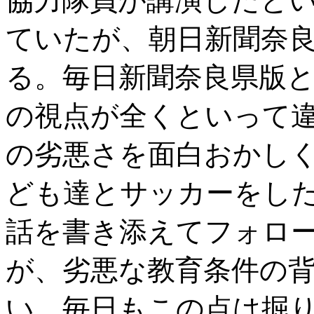
協力隊員が講演したと
ていたが、朝日新聞奈
る。毎日新聞奈良県版
の視点が全くといって
の劣悪さを面白おかし
ども達とサッカーをし
話を書き添えてフォロ
が、劣悪な教育条件の
い。毎日もこの点は掘