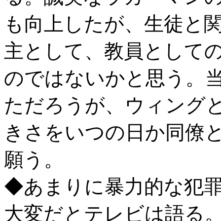
も向上したが、生徒と
主として、教員として
のではないかと思う。
ただろうが、ウィング
きさをいつの日か同僚
願う。
◆あまりに暴力的な犯
大変だとテレビは語る