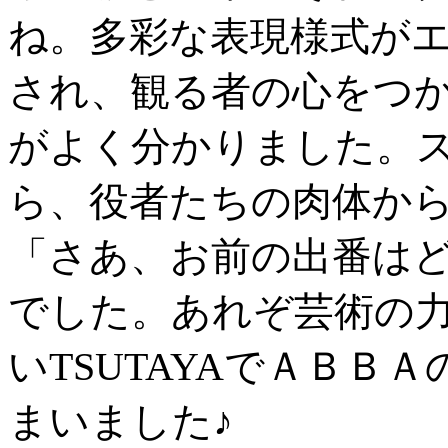
ね。多彩な表現様式が
され、観る者の心をつ
がよく分かりました。
ら、役者たちの肉体か
「さあ、お前の出番は
でした。あれぞ芸術の力な
いTSUTAYAでＡＢＢ
まいました♪