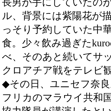
長男が手にしていたの
ル、背景には紫陽花が
っそり予約していた中
食。少々飲み過ぎたkur
べ、そのあと続いてサ
クロアチア戦をテレビ
◆その日、ユニセフ奈
フリカのマラウイ共和