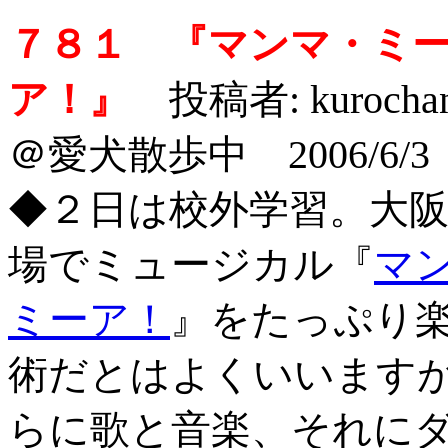
７８１ 『マンマ・ミ
ア！』
投稿者: kurocha
＠愛犬散歩中 2006/6/3
◆２日は校外学習。大
場でミュージカル『
マ
ミーア！
』をたっぷり
術だとはよくいいます
らに歌と音楽、それに