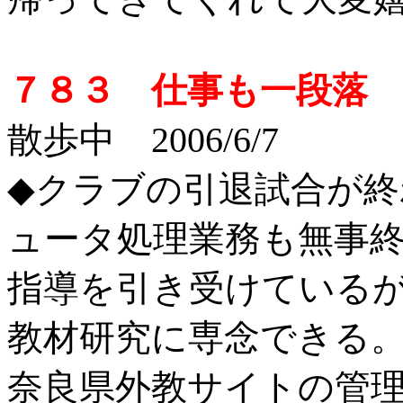
７８３ 仕事も一段落
投
散歩中 2006/6/7
◆クラブの引退試合が
ュータ処理業務も無事
指導を引き受けている
教材研究に専念できる
奈良県外教サイトの管