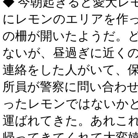
◆ 今朝起きると愛犬レ
にレモンのエリアを作
の柵が開いたようだ。
ないが、昼過ぎに近く
連絡をした人がいて、
所員が警察に問い合わ
ったレモンではないか
運ばれてきた。あれこ
帰ってきてくれて大変