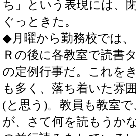
ち」という表現には、閉会
ぐっときた。
◆月曜から勤務校では、
Ｒの後に各教室で読書
の定例行事だ。これを
も多く、落ち着いた雰
(と思う)。教員も教室
が、さて何を読もうかな