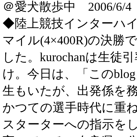
＠愛犬散歩中 2006/6/4
◆陸上競技インターハ
マイル(4×400R)の
した。kurochanは
け。今日は、「このbl
生もいたが、出発係を務め
かつての選手時代に重
スターターへの指示を