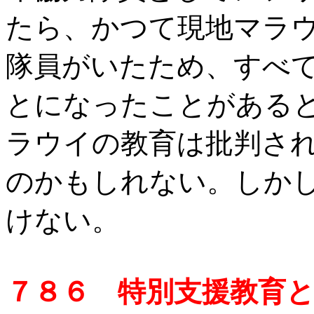
たら、かつて現地マラ
隊員がいたため、すべ
とになったことがある
ラウイの教育は批判さ
のかもしれない。しか
けない。
７８６ 特別支援教育