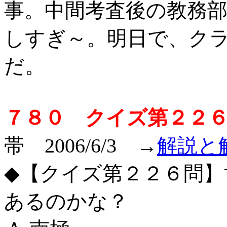
事。中間考査後の教務
しすぎ～。明日で、ク
だ。
７８０ クイズ第２２
帯 2006/6/3
→
解説と
◆【クイズ第２２６問】
あるのかな？