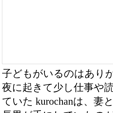
子どもがいるのはありが
夜に起きて少し仕事や読
ていた kurochanは