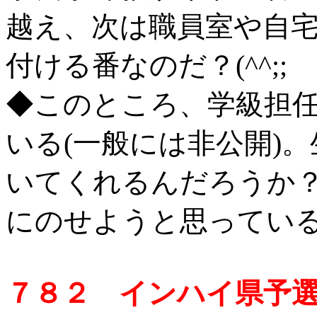
越え、次は職員室や自
付ける番なのだ？(^^;;
◆このところ、学級担任
いる(一般には非公開)
いてくれるんだろうか
にのせようと思ってい
７８２ インハイ県予