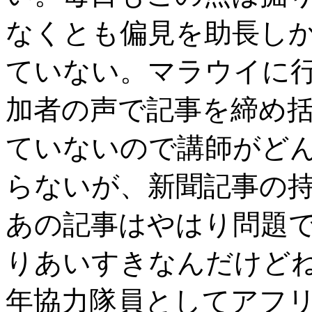
なくとも偏見を助長し
ていない。マラウイに
加者の声で記事を締め括っ
ていないので講師がど
らないが、新聞記事の
あの記事はやはり問題で
りあいすきなんだけどね
年協力隊員としてアフ