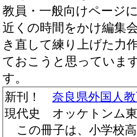
教員・一般向けページ
近くの時間をかけ編集
き直して練り上げた力
ておこうと思っていま
す。
新刊！
奈良県外国人教
現代史 オッケトンム
この冊子は、小学校高