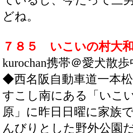
どね。
７８５ いこいの村大
kurochan
携帯
＠愛犬散歩中 
◆西名阪自動車道一本
すこし南にある「いこ
原」に昨日日曜に家族
んびりとした野外公園