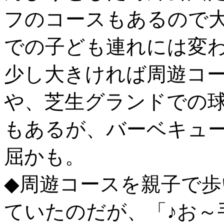
フのコースもあるので
での子ども連れには変
少し大きければ周遊コ
や、芝生グランドでの
もあるが、バーベキュ
屈かも。
◆周遊コースを親子で
ていたのだが、「♪お～