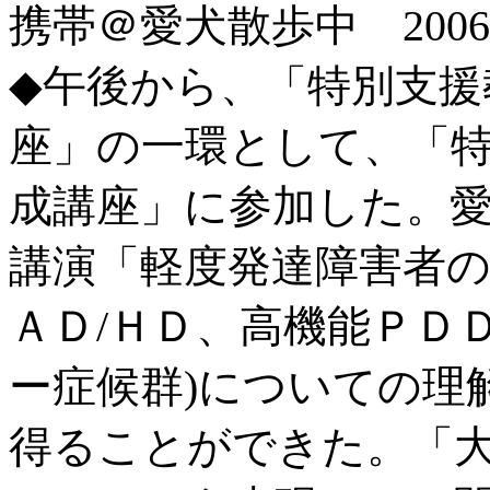
携帯
＠愛犬散歩中 2006/6
◆午後から、「特別支援
座」の一環として、「
成講座」に参加した。
講演「軽度発達障害者
ＡＤ/ＨＤ、高機能ＰＤ
ー症候群)についての理
得ることができた。「