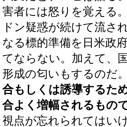
害者には怒りを覚える
ドン疑惑が続けて流さ
なる標的準備を日米政
てならない。加えて、
形成の匂いもするのだ
合もしくは誘導するた
合よく増幅されるもの
視点が忘れられてはい