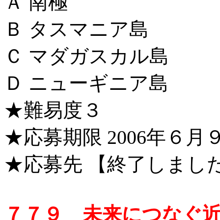
Ａ 南極
Ｂ タスマニア島
Ｃ マダガスカル島
Ｄ ニューギニア島
★難易度３
★応募期限 2006年６月９
★応募先 【終了しまし
７７９ 未来につなぐ