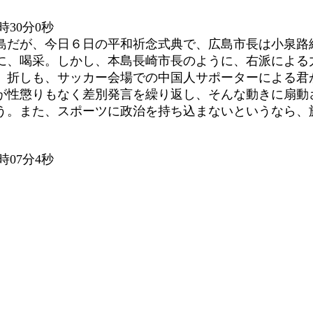
時30分0秒
島だが、今日６日の平和祈念式典で、広島市長は小泉路
に、喝采。しかし、本島長崎市長のように、右派による
。折しも、サッカー会場での中国人サポーターによる君
が性懲りもなく差別発言を繰り返し、そんな動きに扇動
う。また、スポーツに政治を持ち込まないというなら、
時07分4秒