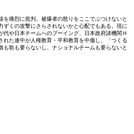
線を痛烈に批判。被爆者の怒りをここでぶつけないと
力ずくの攻撃にさらされないかと心配でもある。現に
が代や日本チームへのブーイング、日本政府諸機関Ｈ
された連中が人権教育・平和教育を中傷し、「つくる
旗も歌も要らないし、ナショナルチームも要らないと