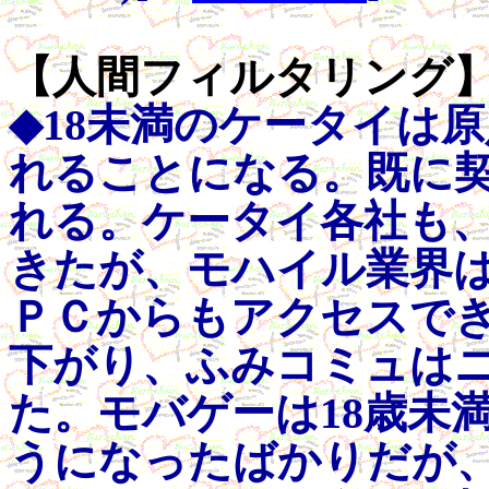
【人間フィルタリング】vo
◆18未満のケータイは
れることになる。既に
れる。ケータイ各社も
きたが、モハイル業界
ＰＣからもアクセスでき
下がり、ふみコミュは
た。モバゲーは18歳未
うになったばかりだが