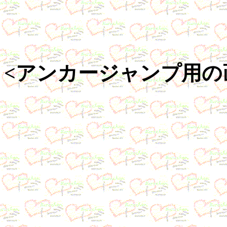
<アンカージャンプ用の