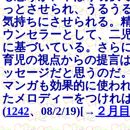
っとさせられ、うるう
気持ちにさせられる。
ウンセラーとして、二
に基づいている。さら
育児の視点からの提言
ッセージだと思うのだ
マンガも効果的に使わ
たメロディーをつけれ
(
1242
、08/2/19)[→
２月