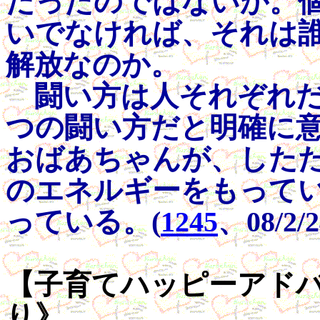
だったのではないか。
いでなければ、それは
解放なのか。
闘い方は人それぞれだ
つの闘い方だと明確に
おばあちゃんが、した
のエネルギーをもって
っている。(
1245
、08/2/
【子育てハッピーアドバイス
り》