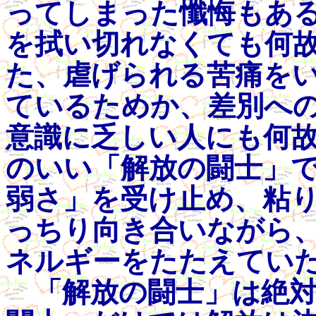
ってしまった懺悔もあ
を拭い切れなくても何
た、虐げられる苦痛を
ているためか、差別へ
意識に乏しい人にも何
のいい「解放の闘士」
弱さ」を受け止め、粘
っちり向き合いながら
ネルギーをたたえてい
「解放の闘士」は絶対