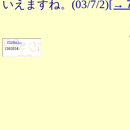
いえますね。(03/7/2)
[→