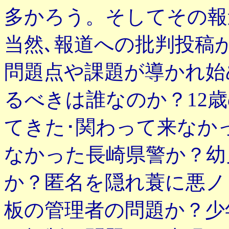
多かろう。そしてその報
当然､報道への批判投稿
問題点や課題が導かれ始
るべきは誰なのか？12
てきた･関わって来なか
なかった長崎県警か？幼
か？匿名を隠れ蓑に悪ノ
板の管理者の問題か？少