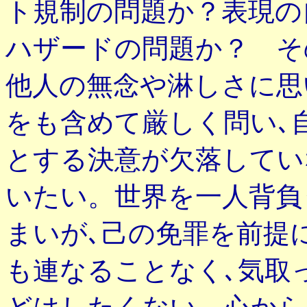
ト規制の問題か？表現の
ハザードの問題か？ そ
他人の無念や淋しさに思
をも含めて厳しく問い､
とする決意が欠落していない
いたい。世界を一人背負
まいが､己の免罪を前提
も連なることなく､気取