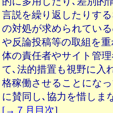
的に多用したり､差別的
言説を繰り返したりする
の対処が求められている
や反論投稿等の取組を重
体の責任者やサイト管理
て､法的措置も視野に入
格稼働させることになってい
に賛同し､協力を惜しまない者
[→７月目次
]