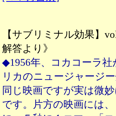
【サブリミナル効果】vol
解答より》
◆1956年、コカコーラ
リカのニュージャージー
同じ映画ですが実は微妙
です。片方の映画には、