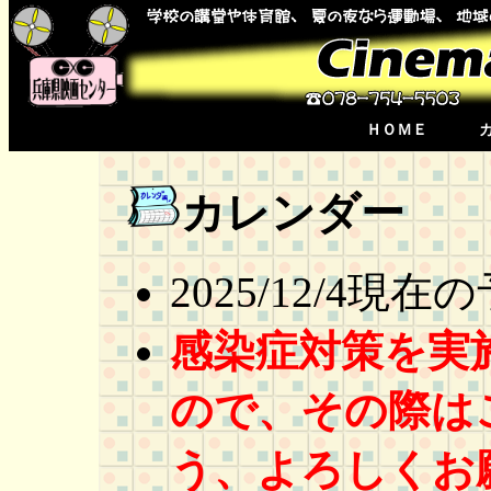
ＨＯＭＥ
カレンダー 20
2025/12/4現
感染症対策を実
ので、その際は
う、よろしくお