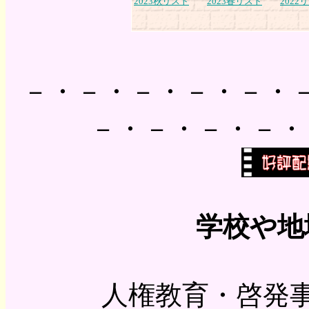
2023秋リスト
2023春リスト
2022
－・－・－・－・－・
－・－・－・－・
学校や地
人権教育・啓発