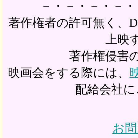
－・－・－・－・
著作権者の許可無く、DVD
上映
著作権侵害
映画会をする際には、
配給会社に
お問