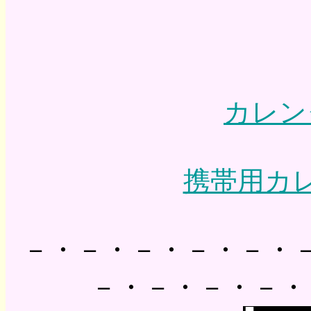
カレン
携帯用カ
－・－・－・－・－・
－・－・－・－・