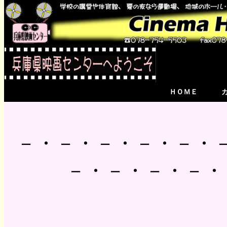
ＨＯＭＥ
－・－・－・－・－・
－・－・－・－・