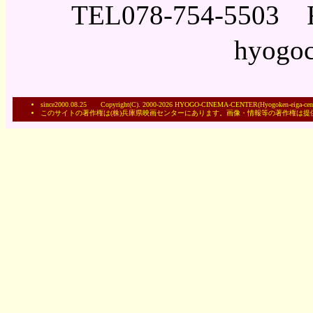
TEL078-754-5503
hyogoc
since2000.08.25 Copyright(C). 2000-2026 HYOGO-CINEMA-CENTER(Hyogoken-eiga-cente
このサイトの著作権は(株)兵庫県映画センターにあります。画像・情報等の著作権は