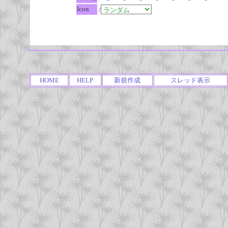
Icon
/
HOME
HELP
新規作成
スレッド表示