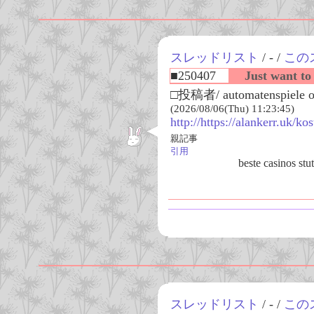
スレッドリスト
/ - /
この
■250407
Just want to 
□投稿者/ automatenspiele on
(2026/08/06(Thu) 11:23:45)
http://https://alankerr.uk/ko
親記事
引用
beste casinos stut
スレッドリスト
/ - /
この