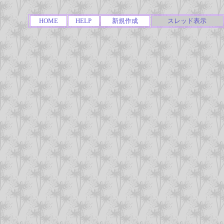
HOME
HELP
新規作成
スレッド表示