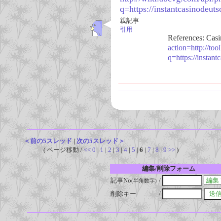
q=https://instantcasinodeuts
親記事
引用
References: Cas
action=http://too
q=https://instant
＜前の5スレッド
|
次の5スレッド＞
( ページ移動 /
<<
0
|
1
|
2
|
3
|
4
|
5
|
6
|
7
|
8
|
9
>>
)
編集/削除フォーム
記事No
/
(半角数字)
削除キー
/