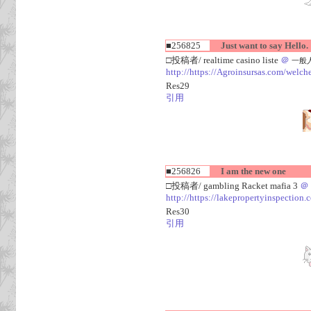
■256825
Just want to say Hello.
□投稿者/ realtime casino liste
＠
一般人(
http://https://Agroinsursas.com/welc
Res29
引用
■256826
I am the new one
□投稿者/ gambling Racket mafia 3
＠
http://https://lakepropertyinspection.
Res30
引用