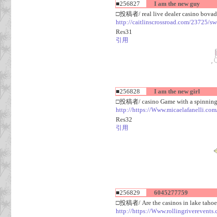
■256827
I am the new guy
□投稿者/ real live dealer casino bova
http://caitlinscrossroad.com/23725/sw
Res31
引用
■256828
I am the new girl
□投稿者/ casino Game with a spinnin
http://https://Www.micaelafanelli.com
Res32
引用
■256829
6045277759
□投稿者/ Are the casinos in lake tahoe
http://https://Www.rollingriverevents