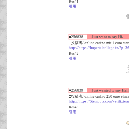
Res41
引用
■256838
Just want to say Hi.
□投稿者/ online casino mit 1 euro sta
http://https://Imperialcollege.in/?p=
Res42
引用
■256839
Just wanted to say Hell
□投稿者/ online casino 250 euro einz
http://https://Stembots.com/verifizieru
Res43
引用