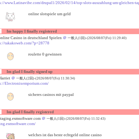
ps://www.Latinavibe.com/drupal1/2026/02/14/top-slots-auszahlung-am-gleichen-ta
online slotspiele um geld
5
Im happy I finally registered
ine Casino in deutschland Spielen
＠
一般人(1回)-(2026/08/07(Fri) 11:29:40)
tps://takakoweb.com/?p=28778
roulette 0 gewinnen
6
Im glad I finally signed up
rriet
＠
一般人(2回)-(2026/08/07(Fri) 11:30:34)
ps://Electronixemporium.com/
sicheres casinos mit paypal
7
Im glad I finally registered
aging.esmsoftware.com
＠
一般人(1回)-(2026/08/07(Fri) 11:32:43)
ging.esmsoftware.com/
welches ist das beste echtgeld online casino