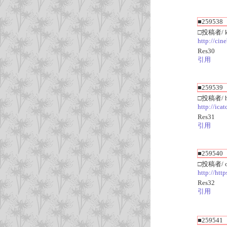
■25953
□投稿者/ ken
http://cin
Res30
引用
■25953
□投稿者/ http
http://icat
Res31
引用
■25954
□投稿者/ onl
http://htt
Res32
引用
■25954