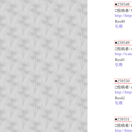
■25954
□投稿者/ Wil
http://htt
Res40
引用
■25954
□投稿者/ onl
http://icat
Res41
引用
■25955
□投稿者/ cas
http://htt
Res42
引用
■25955
□投稿者/ P
http://htt