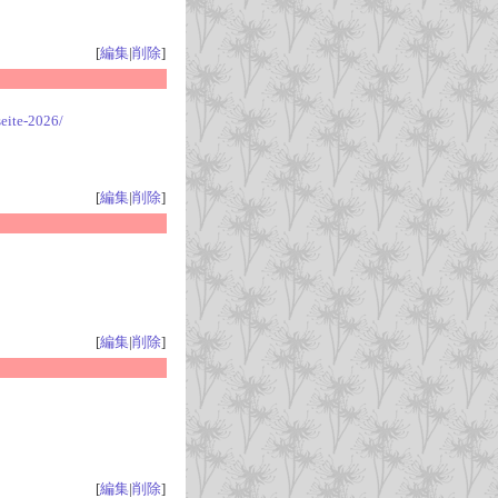
[
編集
|
削除
]
seite-2026/
[
編集
|
削除
]
[
編集
|
削除
]
[
編集
|
削除
]