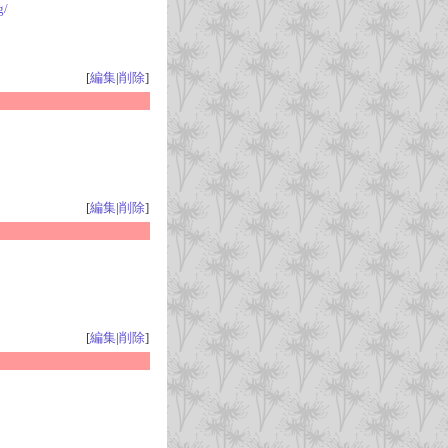
g/
[
編集
|
削除
]
[
編集
|
削除
]
[
編集
|
削除
]