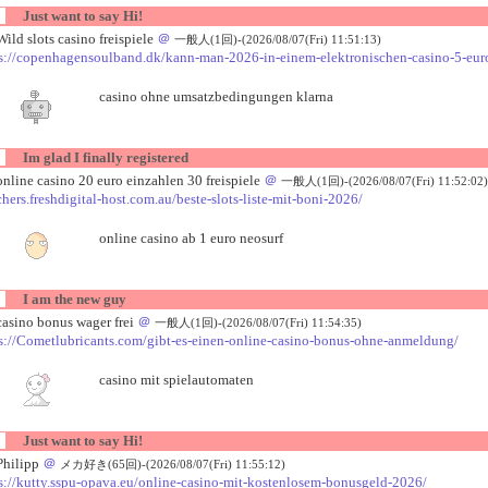
8
Just want to say Hi!
d slots casino freispiele
＠
一般人(1回)-(2026/08/07(Fri) 11:51:13)
ps://copenhagensoulband.dk/kann-man-2026-in-einem-elektronischen-casino-5-eur
casino ohne umsatzbedingungen klarna
9
Im glad I finally registered
ine casino 20 euro einzahlen 30 freispiele
＠
一般人(1回)-(2026/08/07(Fri) 11:52:02)
chers.freshdigital-host.com.au/beste-slots-liste-mit-boni-2026/
online casino ab 1 euro neosurf
0
I am the new guy
ino bonus wager frei
＠
一般人(1回)-(2026/08/07(Fri) 11:54:35)
ps://Cometlubricants.com/gibt-es-einen-online-casino-bonus-ohne-anmeldung/
casino mit spielautomaten
1
Just want to say Hi!
hilipp
＠
メカ好き(65回)-(2026/08/07(Fri) 11:55:12)
ps://kutty.sspu-opava.eu/online-casino-mit-kostenlosem-bonusgeld-2026/