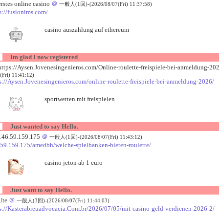
tes online casino
＠
一般人(1回)-(2026/08/07(Fri) 11:37:58)
ps://fusionims.com/
casino auszahlung auf ethereum
2
Im glad I now registered
ps://Aysen.Jovenesingenieros.com/Online-roulette-freispiele-bei-anmeldung-20
(Fri) 11:41:12)
ps://Aysen.Jovenesingenieros.com/online-roulette-freispiele-bei-anmeldung-2026/
sportwetten mit freispielen
3
Just wanted to say Hello.
6.59.159.175
＠
一般人(1回)-(2026/08/07(Fri) 11:43:12)
.59.159.175/amedbh/welche-spielbanken-bieten-roulette/
casino jeton ab 1 euro
4
Just want to say Hello.
Ute
＠
一般人(3回)-(2026/08/07(Fri) 11:44:03)
ps://Kasterabreuadvocacia.Com.br/2026/07/05/mit-casino-geld-verdienen-2026-2/