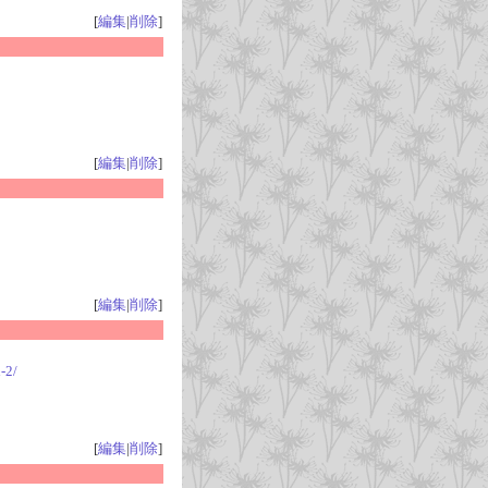
[
編集
|
削除
]
[
編集
|
削除
]
[
編集
|
削除
]
-2/
[
編集
|
削除
]