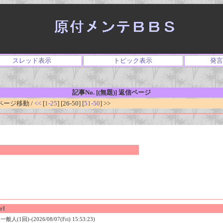
スレッド表示
トピック表示
発言
記事No. [(無題)] 返信ページ
ージ移動 /
<<
[
1-25
] [26-50] [
51-50
] >>
rl
一般人(1回)-(2026/08/07(Fri) 15:53:23)