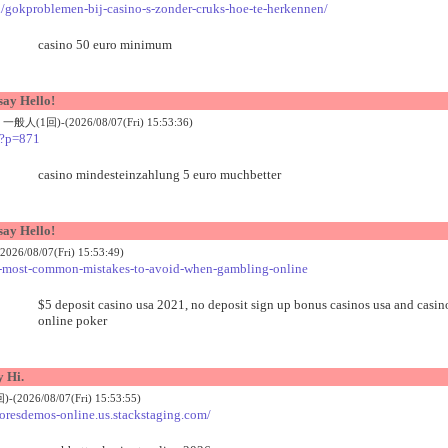
l/gokproblemen-bij-casino-s-zonder-cruks-hoe-te-herkennen/
casino 50 euro minimum
ay Hello!
一般人(1回)-(2026/08/07(Fri) 15:53:36)
/?p=871
casino mindesteinzahlung 5 euro muchbetter
ay Hello!
26/08/07(Fri) 15:53:49)
/the-most-common-mistakes-to-avoid-when-gambling-online
$5 deposit casino usa 2021, no deposit sign up bonus casinos usa and casinos
online poker
 Hi.
(2026/08/07(Fri) 15:53:55)
coresdemos-online.us.stackstaging.com/