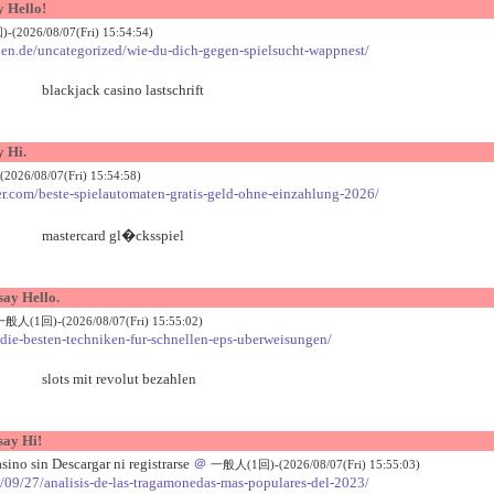
 Hello!
2026/08/07(Fri) 15:54:54)
lien.de/uncategorized/wie-du-dich-gegen-spielsucht-wappnest/
blackjack casino lastschrift
 Hi.
26/08/07(Fri) 15:54:58)
er.com/beste-spielautomaten-gratis-geld-ohne-einzahlung-2026/
mastercard gl�cksspiel
ay Hello.
般人(1回)-(2026/08/07(Fri) 15:55:02)
m/die-besten-techniken-fur-schnellen-eps-uberweisungen/
slots mit revolut bezahlen
say Hi!
ino sin Descargar ni registrarse
＠
一般人(1回)-(2026/08/07(Fri) 15:55:03)
09/27/analisis-de-las-tragamonedas-mas-populares-del-2023/