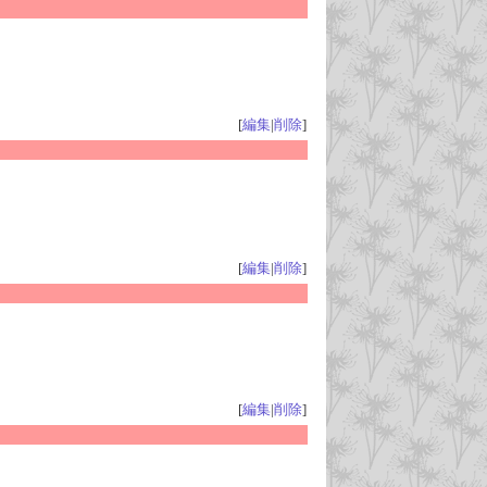
[
編集
|
削除
]
[
編集
|
削除
]
[
編集
|
削除
]