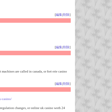
[
編集
|
削除
]
[
編集
|
削除
]
machines are called in canada, or fort erie casino
[
編集
|
削除
]
k-casino/
regulation changes, or online uk casino woth 24