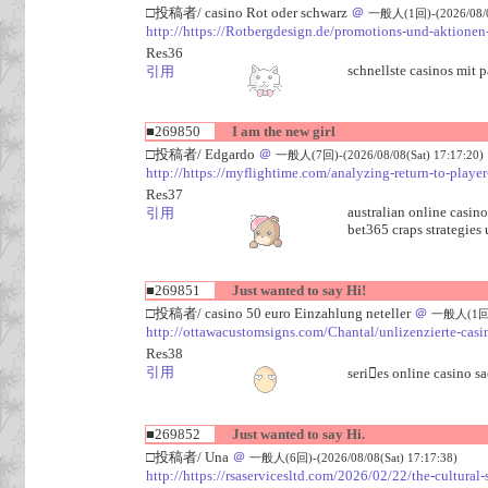
□投稿者/ casino Rot oder schwarz
＠
一般人(1回)-(2026/08/08
http://https://Rotbergdesign.de/promotions-und-aktionen
Res36
schnellste casinos mit 
引用
■269850
I am the new girl
□投稿者/ Edgardo
＠
一般人(7回)-(2026/08/08(Sat) 17:17:20)
http://https://myflightime.com/analyzing-return-to-player
Res37
australian online casin
引用
bet365 craps strategies 
■269851
Just wanted to say Hi!
□投稿者/ casino 50 euro Einzahlung neteller
＠
一般人(1回)-(
http://ottawacustomsigns.com/Chantal/unlizenzierte-casi
Res38
引用
series online casino s
■269852
Just wanted to say Hi.
□投稿者/ Una
＠
一般人(6回)-(2026/08/08(Sat) 17:17:38)
http://https://rsaservicesltd.com/2026/02/22/the-cultura