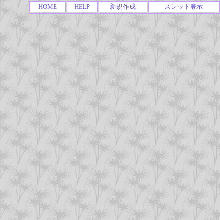
HOME
HELP
新規作成
スレッド表示