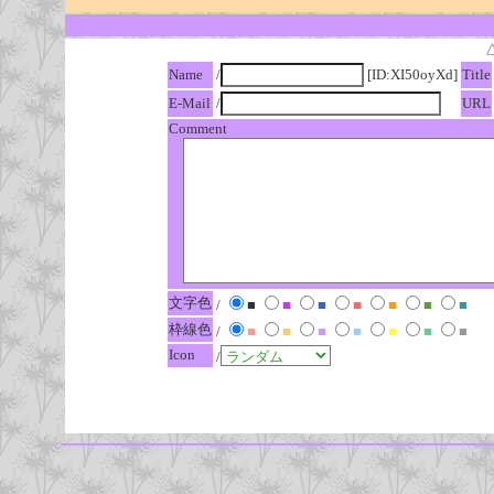
Name
/
[ID:XI50oyXd]
Title
E-Mail
/
URL
Comment
文字色
/
■
■
■
■
■
■
■
枠線色
/
■
■
■
■
■
■
■
Icon
/