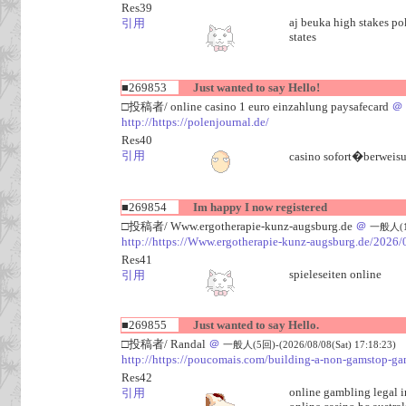
Res39
aj beuka high stakes po
引用
states
■269853
Just wanted to say Hello!
□投稿者/ online casino 1 euro einzahlung paysafecard
＠
http://https://polenjournal.de/
Res40
引用
casino sofort�berweisu
■269854
Im happy I now registered
□投稿者/ Www.ergotherapie-kunz-augsburg.de
＠
一般人(1回)
http://https://Www.ergotherapie-kunz-augsburg.de/2026/06
Res41
spieleseiten online
引用
■269855
Just wanted to say Hello.
□投稿者/ Randal
＠
一般人(5回)-(2026/08/08(Sat) 17:18:23)
http://https://poucomais.com/building-a-non-gamstop-ga
Res42
online gambling legal in
引用