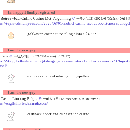
86
Im happy I finally registered
trouwbaar Online Casino Met Vergunning
＠
一般人(1回)-(2026/08/09(Sun) 00:18:5
tps://topratedshampoos.com/2026/08/01/mobiel-casino-met-dobbelstenen-spelrege
gokkasten casino uitbetaling binnen 24 uur
87
I am the new guy
Dora
＠
一般人(3回)-(2026/08/09(Sun) 00:20:17)
tps://Sturgilorthodontics.digitalengagedemowebsites.click/bestaan-er-in-2026-grati
spel/
online casino met relax gaming spellen
88
I am the new guy
asino Limburg Belgie
＠
一般人(1回)-(2026/08/09(Sun) 00:20:37)
tps://english.Iviewbharath.com/
cashback nederland 2025 online casino