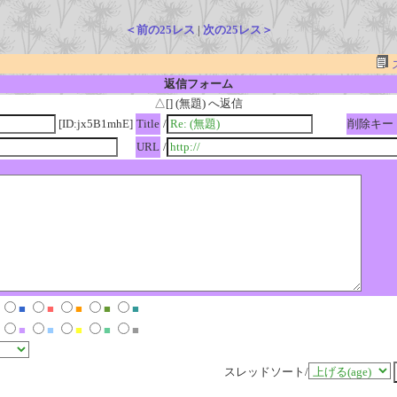
＜前の25レス
|
次の25レス＞
返信フォーム
△[] (無題) へ返信
[ID:jx5B1mhE]
Title
/
削除キー
URL
/
■
■
■
■
■
■
■
■
■
■
スレッドソート/