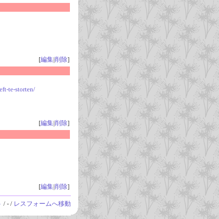
[
編集
|
削除
]
ft-te-storten/
[
編集
|
削除
]
[
編集
|
削除
]
ト
/ - /
レスフォームへ移動