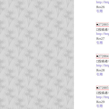
http://ht
Res26
引用
■2728
□投稿者/ 5 E
http://ht
Res27
引用
■2728
□投稿者/ be
http://ht
Res28
引用
■2728
□投稿者/ 50
http://ht
Res29
引用