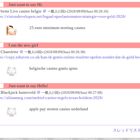
96
Just want to say Hi.
ste Live casino belgie
＠
一般人(1回)-(2026/08/09(Sun) 00:26:16)
tps://visiondevelopers.net/legaal-speelautomaten-strategie-voor-geld-2026/
25 euro minimum storting casino
97
I am the new girl
harolette
＠
一般人(4回)-(2026/08/09(Sun) 00:26:38)
tps://copy.zshaven.co.uk/kan-ik-gratis-online-roulette-spelen-zonder-dat-ik-geld-hoe
belgische casino gratis spins
98
Just want to say Hello!
lackjack barneveld
＠
一般人(1回)-(2026/08/09(Sun) 00:27:08)
tps://alimameg.com/mobiel-casino-regels-texas-holdem-2026/
apple pay storten casino nederland
スレッドリス