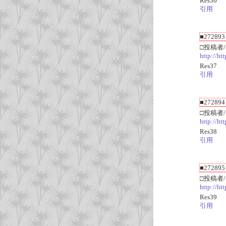
Res36
引用
■2728
□投稿者/ ht
http://ht
Res37
引用
■2728
□投稿者/ 
http://ht
Res38
引用
■2728
□投稿者/ 20
http://ht
Res39
引用