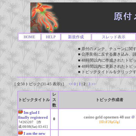
HOME
HELP
新規作成
スレッド表示
■ 原付のメンテ、チューンに関
■ 公序良俗に反する書き込み、
■ 48時間以内に作成されたトピ
■ 48時間以内に更新されたトピ
■ トピックタイトルをクリック
[ 全50トピック(31-45 表示) ]
<<
0
|
1
|
2
|
3
>>
レ
トピックタイトル
ス
トピック作成者
数
Im glad I
casino geld opnemen 48 uur
＠
finally registered
0
[ID:iF28pGIg]
└#265207 [作
成:08/08(Sat) 03:41]
I am the new