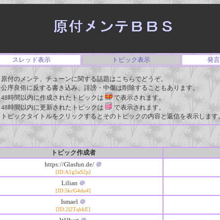
スレッド表示
トピック表示
発言
■ 原付のメンテ、チューンに関する話題はこちらでどうぞ。
■ 公序良俗に反する書き込み、誹謗・中傷は削除することもあります。
■ 48時間以内に作成されたトピックは
で表示されます。
■ 48時間以内に更新されたトピックは
で表示されます。
■ トピックタイトルをクリックするとそのトピックの内容と返信を表示します
トピック作成者
https://Glasfun.de/
＠
[ID:A1g5aS2p]
Lilian
＠
[ID:5kcG4du4]
Ismael
＠
[ID:2l2TqbkE]