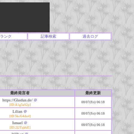
ランク
記事検索
過去ログ
。
最終発言者
最終更新
https://Glasfun.de/
＠
08/07(Fri) 06:18
[ID:A1g5aS2p]
Lilian
＠
08/07(Fri) 06:18
[ID:5kcG4du4]
Ismael
＠
08/07(Fri) 06:18
[ID:2l2TqbkE]