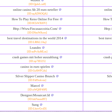
Wilbert
＠
[ID:QpleLcn8]
online casino Ab 20 euro neteller
＠
onlin
[ID:sqADNOQA]
How To Play Keno Online For Free
＠
How T
[ID:8CbWX8JV]
Http://Www.Fincasazcoitia.Com/
＠
Http:
[ID:DSmWAoes]
best travel destinations in the world 2014
＠
best trav
[ID:LR8iL1Aq]
Leandro
＠
[ID:mPvAsMLm]
crash games mit hoher auszahlung
＠
crash
[ID:zp7lEI25]
casino in euro spielen
＠
[ID:GsAWFCds]
Silver Slipper Casino Brunch
＠
Sil
[ID:Fs8Sxkvm]
Marcel
＠
[ID:nWQ9F49P]
Designer.Mosaicart.Id
＠
[ID:kkFimmBT]
Sung
＠
[ID:LhnvGviD]