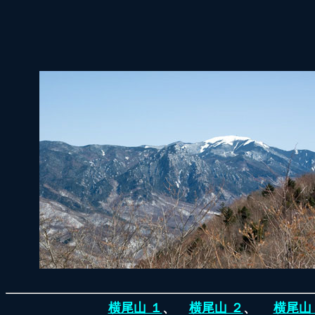
横尾山 １
、
横尾山 ２
、
横尾山