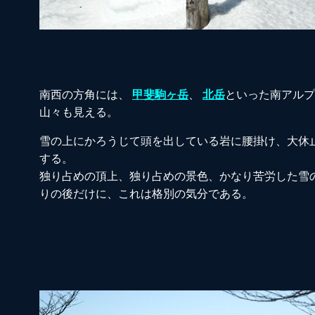
南西の方角には、
甲斐駒ヶ岳
、
北岳
といった南アルプ
山々も見える。
雪の上にかろうじて頭を出している岩に腰掛け、大休
する。
独り占めの頂上、独り占めの景色、かなり苦労した雪
りの後だけに、これは格別の気分である。