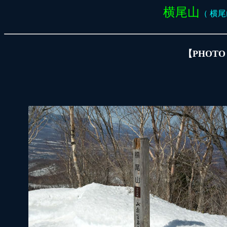
横尾山
（ 横尾山
【PHOTO