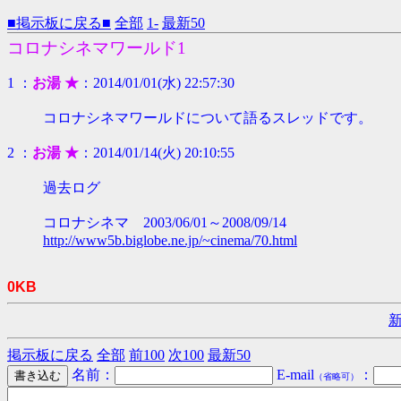
■掲示板に戻る■
全部
1-
最新50
コロナシネマワールド1
1 ：
お湯 ★
：2014/01/01(水) 22:57:30
コロナシネマワールドについて語るスレッドです。
2 ：
お湯 ★
：2014/01/14(火) 20:10:55
過去ログ
コロナシネマ 2003/06/01～2008/09/14
http://www5b.biglobe.ne.jp/~cinema/70.html
0KB
掲示板に戻る
全部
前100
次100
最新50
名前：
E-mail
：
（省略可）