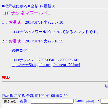
■掲示板に戻る■
全部
1-
最新50
コロナシネマワールド1
1 ：
お湯 ★
：2014/01/01(水) 22:57:30
コロナシネマワールドについて語るスレッドです。
2 ：
お湯 ★
：2014/01/14(火) 20:10:55
過去ログ
コロナシネマ 2003/06/01～2008/09/14
http://www5b.biglobe.ne.jp/~cinema/70.html
0KB
掲示板に戻る
全部
前100
次100
最新50
名前：
E-mail
：
（省略可）