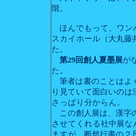
階。
ほんでもって、ワン
スカイホール（大丸藤
た。
第29回創人夏墨展
が
た。
筆者は書のことはよ
り見ていて面白いのは
さっぱり分からん。
この創人展は、漢字の
させてくれる社中展な
ますが、断然行書の２