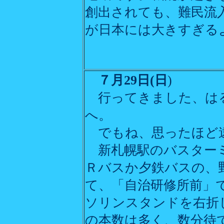
創出されても、難民流
が日本には大きすぎる
７月29日(日
)
行ってきました
、は
へ。
でもね、思ったほど
新札幌駅のバスターミ
Ｒバスか夕鉄バスの、
て、「自治研修所前」
ソリンスタンドを右折し
の本数は多く、数分待