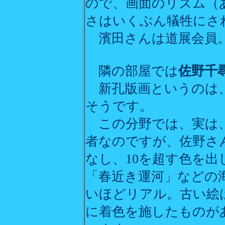
ので、画面のリズム（
さはいくぶん犠牲にさ
濱田さんは道展会員
隣の部屋では
佐野千
新孔版画というのは
そうです。
この分野では、実は、
者なのですが、佐野さ
なし、10を超す色を
「春近き運河」などの
いほどリアル。古い絵
に着色を施したものが