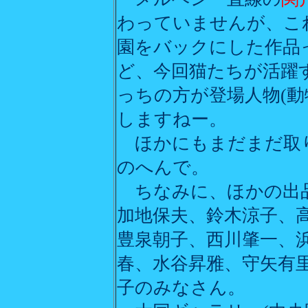
わっていませんが、こ
園をバックにした作品
ど、今回猫たちが活躍
っちの方が登場人物(動
しますねー。
ほかにもまだまだ取
のへんで。
ちなみに、ほかの出品
加地保夫、鈴木涼子、
豊泉朝子、西川肇一、
春、水谷昇雅、守矢有
子のみなさん。