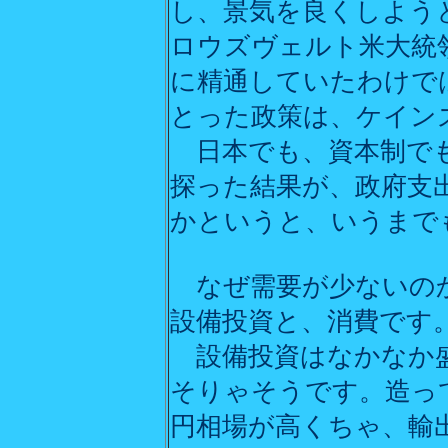
し、景気を良くしよう
ロウズヴェルト米大統
に精通していたわけで
とった政策は、ケイン
日本でも、資本制でも
探った結果が、政府支
かというと、いうまで
なぜ需要が少ないのか
設備投資と、消費です
設備投資はなかなか
そりゃそうです。造っ
円相場が高くちゃ、輸