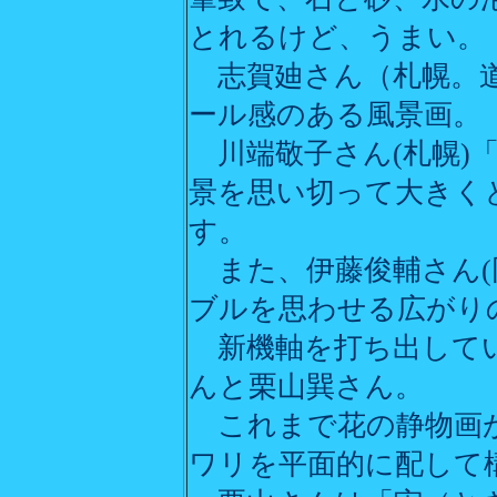
とれるけど、うまい。
志賀廸さん（札幌。道
ール感のある風景画。
川端敬子さん(札幌)
景を思い切って大きく
す。
また、伊藤俊輔さん(
ブルを思わせる広がり
新機軸を打ち出してい
んと栗山巽さん。
これまで花の静物画が
ワリを平面的に配して