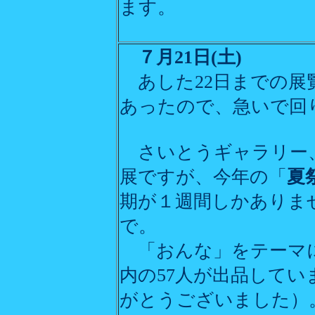
ます。
７月21日(土)
あした22日までの展
あったので、急いで回
さいとうギャラリー、
展ですが、今年の「
夏
期が１週間しかありま
で。
「おんな」をテーマに
内の57人が出品して
がとうございました）