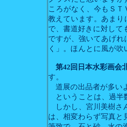
ころがなく、今もＳＴ
教えています。あまり
で、書道好きに対して
ですが、強いてあげれ
く」。ほんとに風が吹
第42回日本水彩画会
す。
道展の出品者が多い
ということは、過半数
しかし、宮川美樹さん
は、相変わらず写真と
筆致で、石と砂、水の