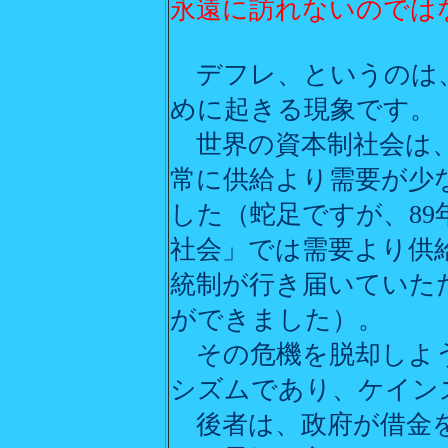
永遠に訪れないのでは
デフレ、というのは、
めに起きる現象です。
世界の資本制社会は、
常に供給より需要が少
した（蛇足ですが、8
社会」では需要より供
統制が行き届いていた
ができました）。
その危機を脱却しよう
シズムであり、ケイン
後者は、政府が借金を