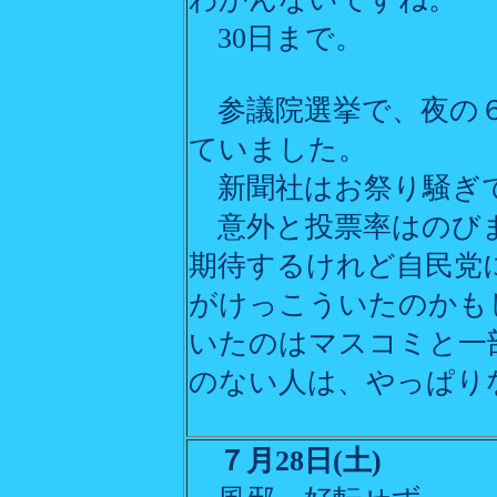
30日まで。
参議院選挙で、夜の６
ていました。
新聞社はお祭り騒ぎ
意外と投票率はのびま
期待するけれど自民党
がけっこういたのかも
いたのはマスコミと一
のない人は、やっぱり
７月28日(土)