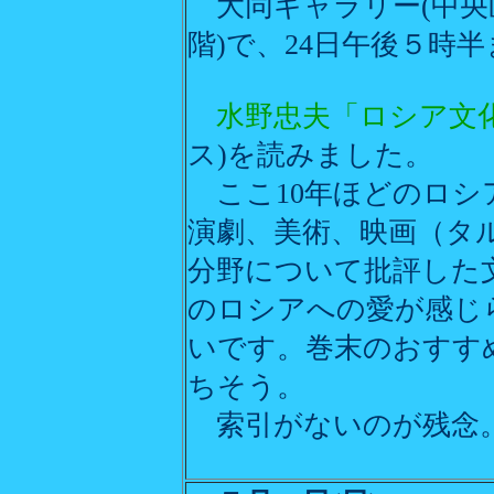
大同ギャラリー(中央
階)で、24日午後５時
水野忠夫「ロシア文
ス)を読みました。
ここ10年ほどのロシ
演劇、美術、映画（タ
分野について批評した
のロシアへの愛が感じ
いです。巻末のおすす
ちそう。
索引がないのが残念