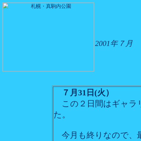
2001年７月
７月31日(火）
この２日間はギャラ
た。
今月も終りなので、最