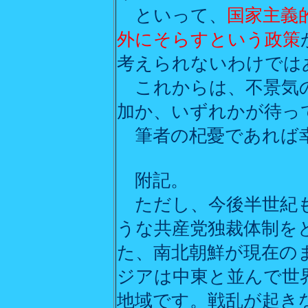
といって、
国家主義
外にそらすという政策
考えられないわけでは
これからは、不景気の
加か、いずれかが待っ
筆者の杞憂であれば
附記。
ただし、今後半世紀も
うな共産党独裁体制を
た、南北朝鮮が現在の
ジアは中東と並んで世
地域です。戦乱が起き