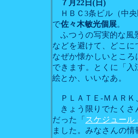
７月22日(日)
ＨＢＣ3条ビル（中央
で
佐々木敏光個展
。
ふつうの写実的な風景
などを避けて、どこに
なぜか懐かしいところ
できます。とくに「入
絵とか、いいなあ。
ＰＬＡＴＥ-ＭＡＲＫ
きょう限りでたくさ
だった「
スケジュール
ました。みなさんの情