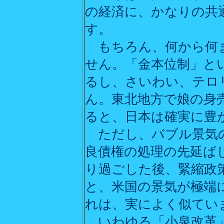
の経済に、かなりの共
す。
もちろん、何から何
せん。「金本位制」と
るし、さいわい、テロ
ん。東北地方で娘の身
ると、日本は確実に豊
ただし、バブル景気の
良債権の処理の先延ば
り過ごした後、緊縮政
と、米国の景気が極端に
れは、実によく似てい
いわゆる「小泉改革」