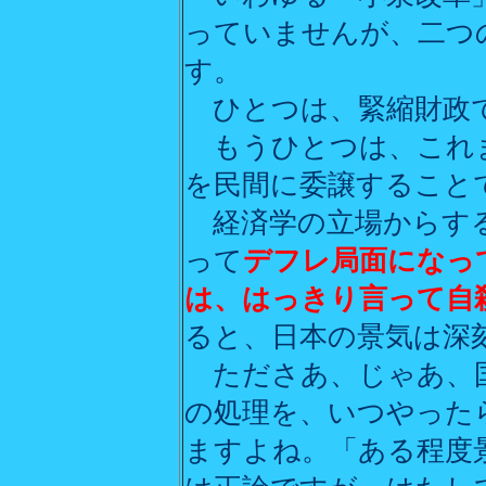
っていませんが、二つ
す。
ひとつは、緊縮財政
もうひとつは、これ
を民間に委譲すること
経済学の立場からする
って
デフレ局面になっ
は、はっきり言って自
ると、日本の景気は深
たださあ、じゃあ、国
の処理を、いつやった
ますよね。「ある程度