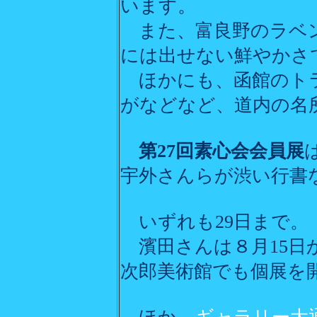
います。
また、富良野のラベン
には出せない鮮やかさ
ほかにも、函館のトラ
がなどなど、道内の名
第27回素心会会員展
宇外さんらが渋い行書
いずれも29日まで。
濱田さんは８月15日
次郎美術館でも個展を