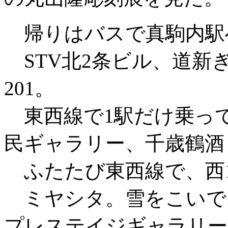
帰りはバスで真駒内駅
STV北2条ビル、道新
201。
東西線で1駅だけ乗っ
民ギャラリー、千歳鶴酒
ふたたび東西線で、西1
ミヤシタ。雪をこいで
プレステイジギャラリー