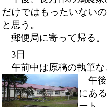
だけではもったいないの
と思う。
郵便局に寄って帰る。
3日
午前中は原稿の執筆な
午後
にあ
ート。