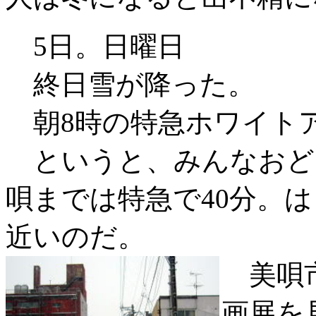
5日。日曜日
終日雪が降った。
朝8時の特急ホワイト
というと、みんなおど
唄までは特急で40分。
近いのだ。
美唄市
画展を