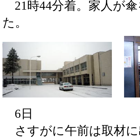
21時44分着。家人が
た。
6日
さすがに午前は取材に