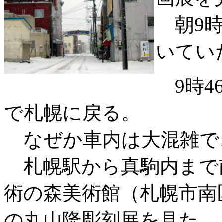
朝9時
いてい
9時4
で札幌に戻る。
なぜか車内は大混雑で
札幌駅から真駒内まで
術の森美術館（札幌市南
の丸山隆彫刻展を見た。