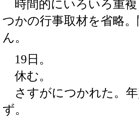
時間的にいろいろ重複
つかの行事取材を省略。
ん。
19日。
休む。
さすがにつかれた。年
ず。