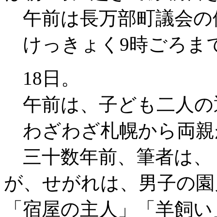
午前は長万部町議会の
けっきょく9時ごろま
18日。
午前は、子ども二人の
わざわざ札幌から両親
三十数年前、筆者は、
が、せがれは、男子の園
「宿屋の主人」「羊飼い