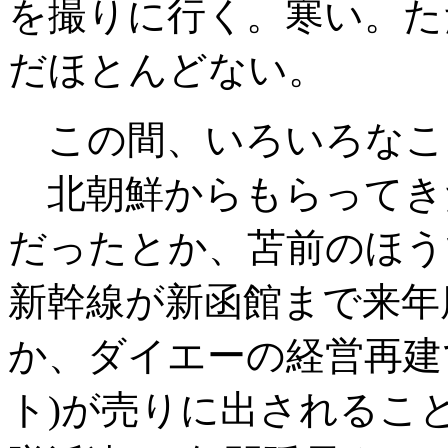
を撮りに行く。寒い。た
だほとんどない。
この間、いろいろなこ
北朝鮮からもらってき
だったとか、苫前のほう
新幹線が新函館まで来年
か、ダイエーの経営再建
ト)が売りに出されるこ