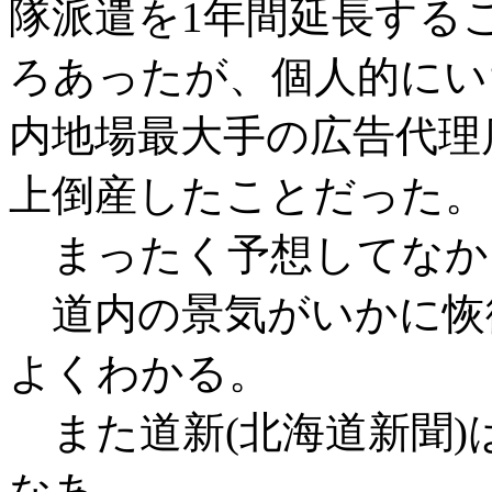
隊派遣を1年間延長する
ろあったが、個人的にい
内地場最大手の広告代理
上倒産したことだった。
まったく予想してなか
道内の景気がいかに恢
よくわかる。
また道新(北海道新聞)
なあ。