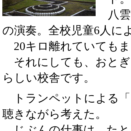
八雲
の演奏。全校児童6人に
20キロ離れていてもま
それにしても、おとぎ
らしい校舎です。
トランペットによる「
聴きながら考えた。
じぶんの仕事は、たと