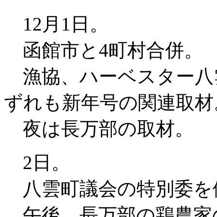
12月1日。
函館市と4町村合併。
漁協、ハーベスター八雲
ずれも新年号の関連取材
夜は長万部の取材。
2日。
八雲町議会の特別委を
午後、長万部の鶏農家