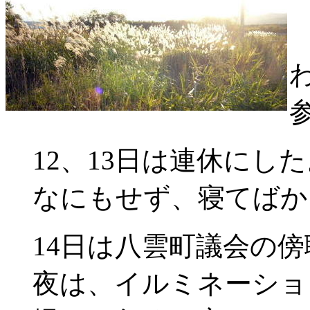
12、13日は連休にした
なにもせず、寝てばか
14日は八雲町議会の傍
夜は、イルミネーショ