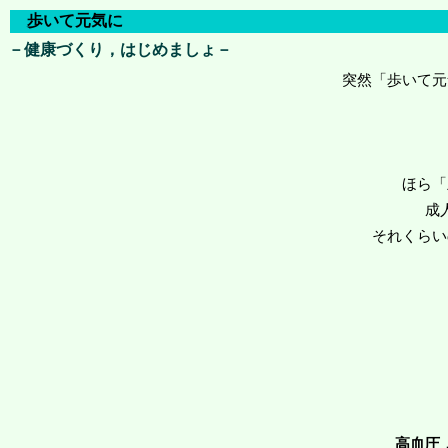
歩いて元気に
－健康づくり，はじめましょ－
突然「歩いて元
ほら「
成
それくらい
高血圧