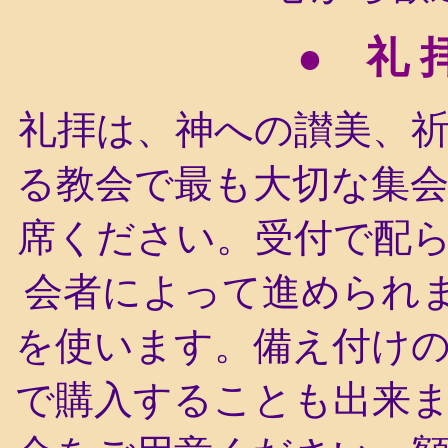
● 礼
礼拝は、神への讃美、
る教会で最も大切な集
席ください。受付で配
会者によって進められ
を使います。備え付け
で購入することも出来