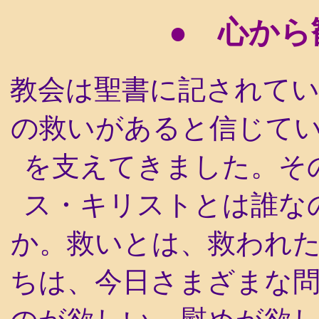
● 心から
教会は聖書に記されて
の救いがあると信じて
を支えてきました。そ
ス・キリストとは誰な
か。救いとは、救われ
ちは、今日さまざまな