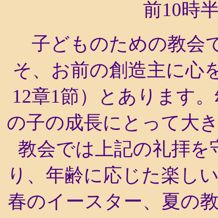
前10時
子どものための教会で
そ、お前の創造主に心
12章1節）とあります
の子の成長にとって大
教会では上記の礼拝を
り、年齢に応じた楽し
春のイースター、夏の