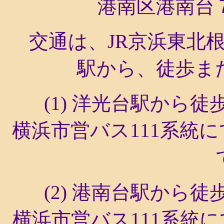
港南区港南台
交通は、
JR
京浜東北
駅から、徒歩ま
(1)
洋光台駅から徒
横浜市営バス
111
系統に
(2)
港南台駅から徒
横浜市営バス
111
系統に