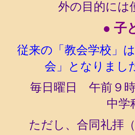
外の目的には
●
子
従来の「教会学校」は
会」となりまし
毎日曜日 午前９時
中学
ただし、合同礼拝（年