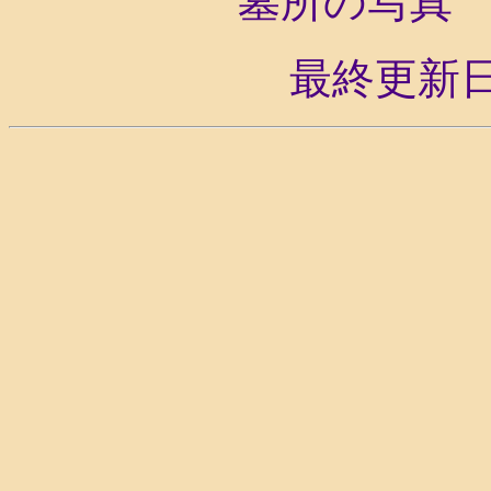
墓所の写
最終更新日 