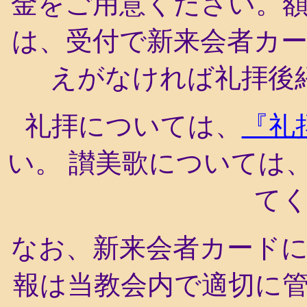
金をご用意ください。
は、受付で新来会者カ
えがなければ礼拝後
礼拝については、
『礼
い。 讃美歌については
て
なお、新来会者カード
報は当教会内で適切に