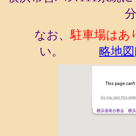
なお、
駐車場はあ
い。
略地図
This page can't
Do you own this webs
横浜港南台教会 横浜市港南区