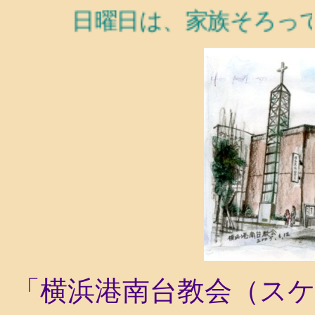
日曜日は、家族そろって教
「横浜港南台教会（ス