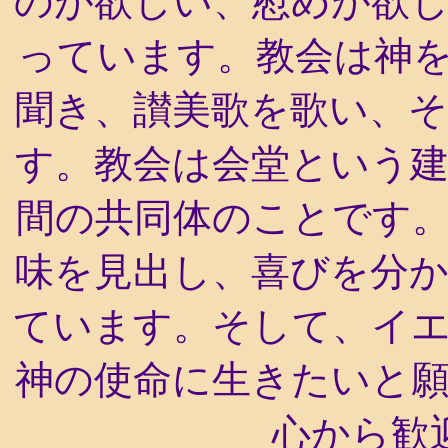
のが欲しい、慰めが欲
っています。教会は神
聞き、讃美歌を歌い、
す。教会は会堂という
間の共同体のことです
味を見出し、喜びを分
ています。そして、イ
神の使命に生きたいと
心から歓