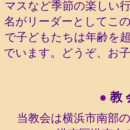
マスなど季節の楽しい
名がリーダーとしてこ
で子どもたちは年齢を
でいます。どうぞ、お
●
教
当教会は横浜市南部の