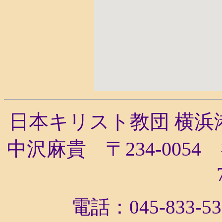
日本キリスト教団
横浜
中沢麻貴
〒
234-0054
電話：
045-833-5