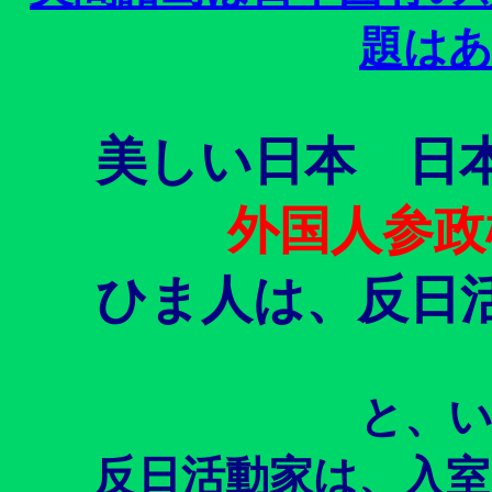
題は
美しい日本 日
外国人参政
ひま人は、反日
と、
反日活動家は、入