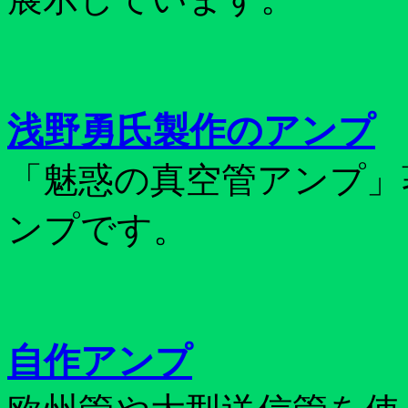
浅野勇氏製作のアンプ
「魅惑の真空管アンプ」
ンプです。
自作アンプ