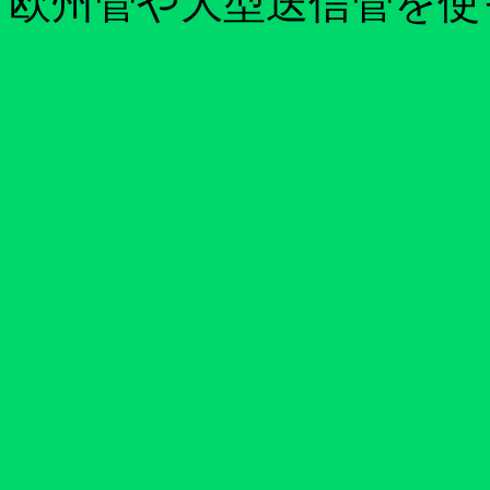
欧州管や大型送信管を使