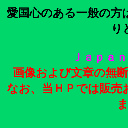
愛国心のある一般の方
り
Ｊａｐａｎ
画像および文章の無
なお、当ＨＰでは販売