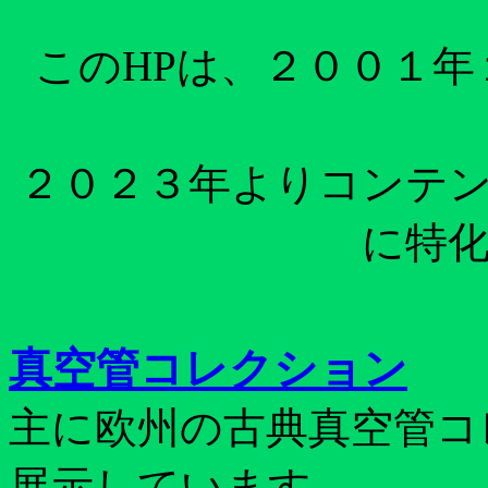
このHPは、２００１
２０２３年よりコンテ
に特
真空管コレクション
主に欧州の古典真空管コ
展示しています。