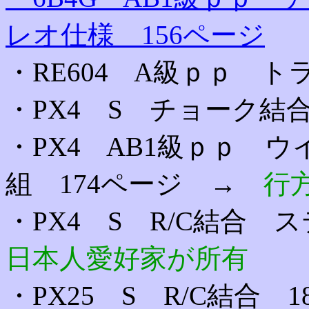
レオ仕様 156ページ
・RE604 A級ｐｐ ト
・PX4 S チョーク結
・PX4 AB1級ｐｐ 
組 174ページ →
行
・PX4 S R/C結合
日本人愛好家が所有
・PX25 S R/C結合