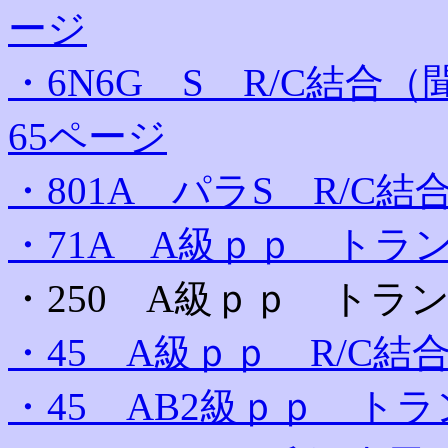
ージ
・6N6G S R/C結
65ページ
・801A パラS R/C結
・71A A級ｐｐ トラ
・250 A級ｐｐ トラ
・45 A級ｐｐ R/C結
・45 AB2級ｐｐ トラ