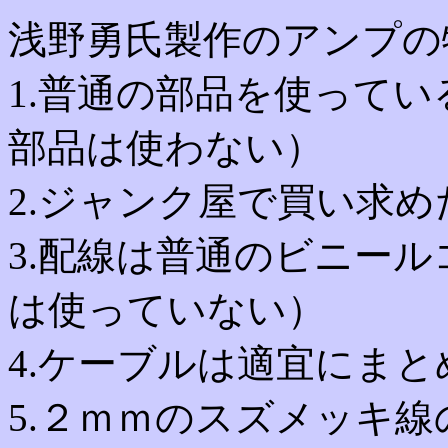
浅野勇氏製作のアンプの
1.普通の部品を使って
部品は使わない）
2.ジャンク屋で買い求
3.配線は普通のビニー
は使っていない）
4.ケーブルは適宜にま
5.２ｍｍのスズメッキ