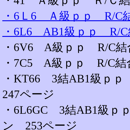
・41 Ａ級ｐｐ Ｒ/Ｃ結
・6Ｌ6 Ａ級ｐｐ R/C
・6L6 AB1級ｐｐ R/
・6V6 A級ｐｐ R/C結
・7C5 A級ｐｐ R/C
・KT66 3結AB1級
247ページ
・6L6GC 3結AB1級
ン 253ページ