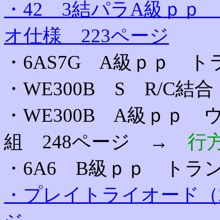
・42 3結パラA級ｐｐ
オ仕様 223ページ
・6AS7G A級ｐｐ ト
・WE300B S R/C結合
・WE300B A級ｐｐ
組 248ページ →
行
・6A6 B級ｐｐ トラ
・プレイトライオード（2A3