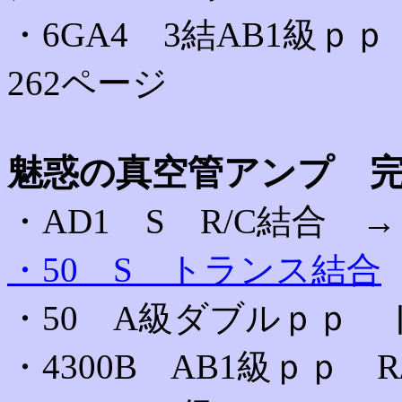
・6GA4 3結AB1級
262ページ
魅惑の真空管アンプ 
・AD1 S R/C結合 
・50 S トランス結合
・50 A級ダブルｐｐ 
・4300B AB1級ｐｐ