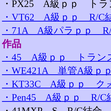
・PX25 A級ｐｐ ト
・VT62 A級ｐｐ R/C
・71A A級パラｐｐ R
作品
・45 A級ｐｐ トラン
・WE421A 単管A級ｐｐ
・KT33C A級ｐｐ 
・Pen45 A級ｐｐ R/
・41MXP S R/C結合