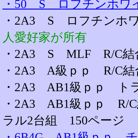
・50 S ロフチンホワ
・2A3 S ロフチンホ
人愛好家が所有
・2A3 S MLF R/C
・2A3 A級ｐｐ R/C結
・2A3 AB1級ｐｐ ト
・2A3 AB1級ｐｐ 
ラル2台組 150ページ
・6B4G AB1級ｐｐ