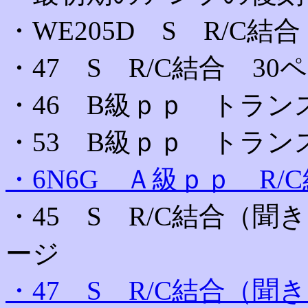
・WE205D S R/C結
・47 S R/C結合 30
・46 B級ｐｐ トラン
・53 B級ｐｐ トラン
・6N6G Ａ級ｐｐ R/
・45 S R/C結合（
ージ
・47 S R/C結合（