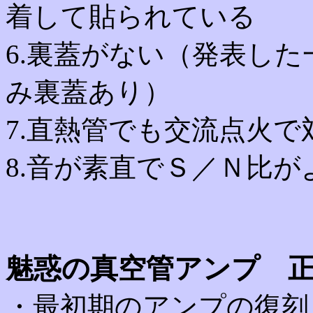
着して貼られている
6.裏蓋がない（発表し
み裏蓋あり）
7.直熱管でも交流点火
8.音が素直でＳ／Ｎ比
魅惑の真空管アンプ 
・最初期のアンプの復刻