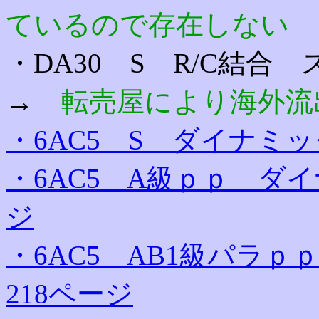
ているので存在しない
・DA30 S R/C結合
→
転売屋により海外流
・6AC5 S ダイナミ
・6AC5 A級ｐｐ ダ
ジ
・6AC5 AB1級パ
218ページ