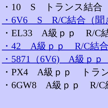
・10 S トランス結
・6V6 S R/C結合
・EL33 A級ｐｐ R/C
・42 A級ｐｐ R/C結
・5871（6V6) A級ｐｐ
・PX4 A級ｐｐ トラ
・6GW8 A級ｐｐ R/