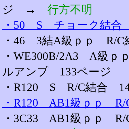
ジ →
行方不明
・50 S チョーク結合
・46 3結A級ｐｐ R/C
・WE300B/2A3 A
ルアンプ 133ページ
・R120 S R/C結合 1
・R120 AB1級ｐｐ R
・3C33 AB1級ｐｐ 