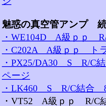
ジ
魅惑の真空管アンプ 
・WE104D A級ｐｐ R
・C202A A級ｐｐ ト
・PX25/DA30 S R
ページ
・LK460 S R/C結合
・VT52 A級ｐｐ R/