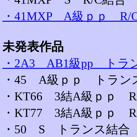
・41MXP A級ｐｐ R/
未発表作品
・2A3 AB1級pp ト
・45 A級ｐｐ トラン
・KT66 3結A級ｐｐ R
・KT77 3結A級ｐｐ R
・50 S トランス結