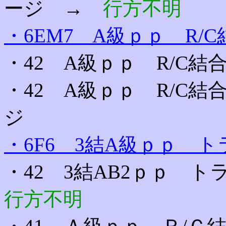
ージ →
行方不明
・6EM7 A級ｐｐ R/C
・42 A級ｐｐ R/C結
・42 A級ｐｐ R/C結
ジ
・6F6 3結A級ｐｐ ト
・42 3結AB2ｐｐ 
行方不明