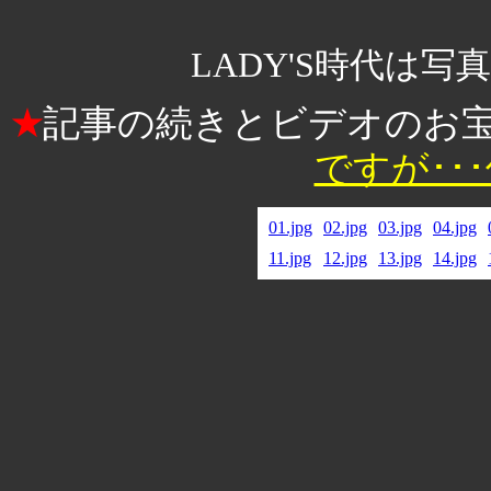
LADY'S時代は
記事の続きとビデオのお
★
ですが･･
01.jpg
02.jpg
03.jpg
04.jpg
11.jpg
12.jpg
13.jpg
14.jpg