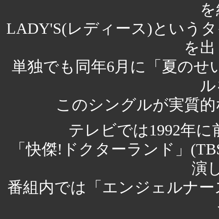
を
LADY'S(レディース)とい
を出
単独でも同年6月に「夏のせ
ル
このシングルが実質的
テレビでは1992年に
「快傑!ドクターランド」(T
演
番組内では「エンジェルナー