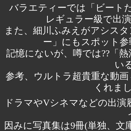
バラエティーでは「ビート
レギュラー級で出演し
また、細川ふみえがアシスタ
ー」にもスポット参
記憶にないが、噂では??「
い
参考、ウルトラ超貴重な動画
くれまし
ドラマやVシネマなどの出演
因みに写真集は9冊(単独、文庫