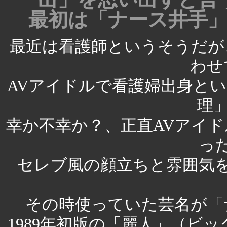
最初は「ナース井手
最近は看護師というそうだが
わせ
AVアイドルで看護婦出身とい
理」
幸か不幸か？、正直AVアイ
っ
セレブ風の顔立ちと雰囲気
その時使っていた芸名が「
1989年初版の「麗人」（ビ