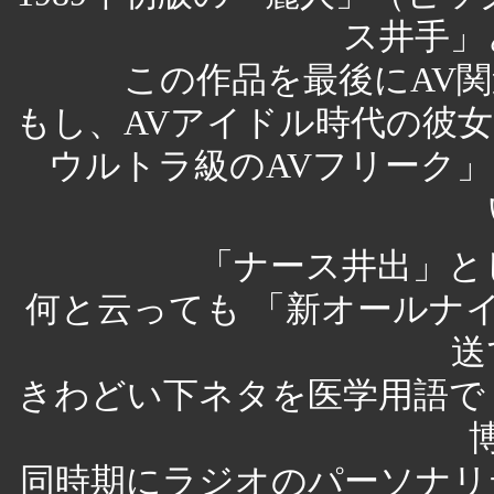
ス井手」
この作品を最後にAV
もし、AVアイドル時代の彼
ウルトラ級のAVフリーク
「ナース井出」と
何と云っても 「新オールナ
送
きわどい下ネタを医学用語で
同時期にラジオのパーソナリ