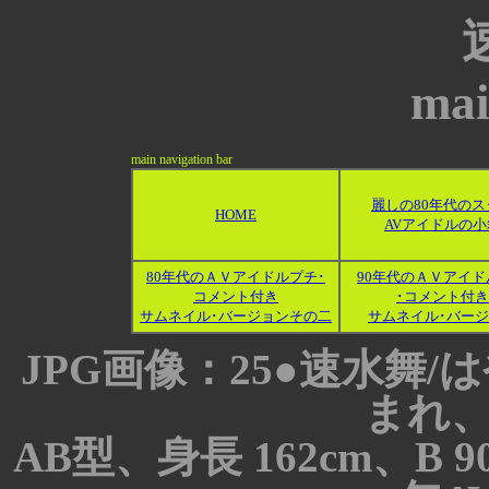
mai
main navigation bar
麗しの80年代のス
HOME
AVアイドルの小
80年代のＡＶアイドルプチ･
90年代のＡＶアイド
コメント付き
･コメント付き
サムネイル･バージョンその二
サムネイル･バー
JPG画像：25●速水舞/は
まれ
AB型、身長 162cm、B 90