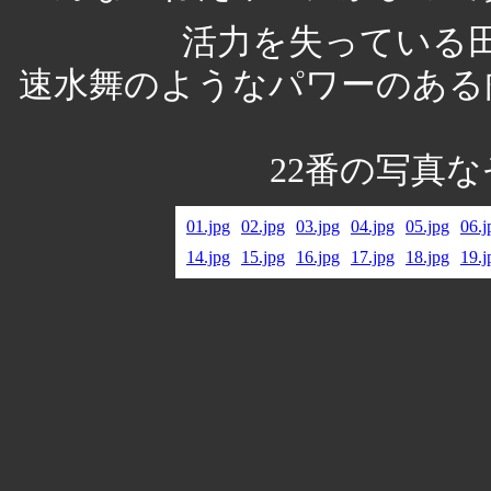
活力を失っている
速水舞のようなパワーのある
22番の写真
01.jpg
02.jpg
03.jpg
04.jpg
05.jpg
06.j
14.jpg
15.jpg
16.jpg
17.jpg
18.jpg
19.j