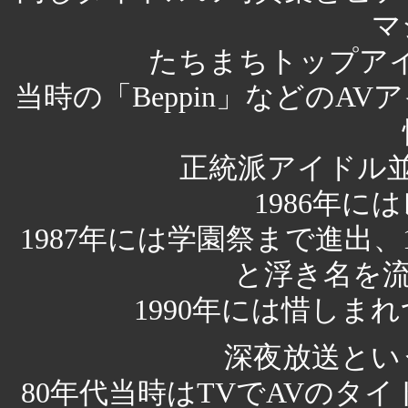
マ
たちまちトップア
当時の「Beppin」などのA
正統派アイドル
1986年に
1987年には学園祭まで進出、
と浮き名を流
1990年には惜しま
深夜放送とい
80年代当時はTVでAVのタ