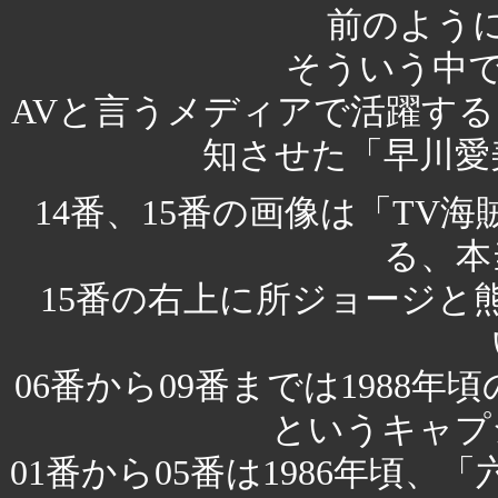
前のよう
そういう中で
AVと言うメディアで活躍す
知させた「早川愛
14番、15番の画像は「TV
る、本
15番の右上に所ジョージと
06番から09番までは1988年
というキャプ
01番から05番は1986年頃、