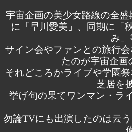
宇宙企画の美少女路線の全盛
に「早川愛美」、同期に「
み」
サイン会やファンとの旅行会
たのが宇宙企画
それどころかライブや学園祭
芝居を
挙げ句の果てワンマン・ラ
勿論TVにも出演したのは云