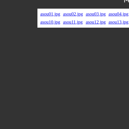
asou01.jpg
asou02.jpg
asou03.jpg
asou04.jpg
asou10.jpg
asou11.jpg
asou12.jpg
asou13.jpg