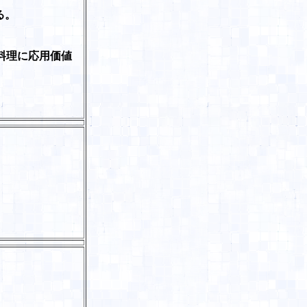
る。
料理に応用価値