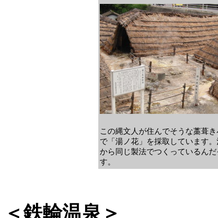
この縄文人が住んでそうな藁葺き
で「湯ノ花」を採取しています。
から同じ製法でつくっているんだ
す。
＜鉄輪温泉＞