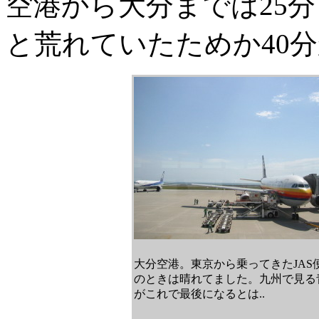
空港から大分までは25
と荒れていたためか40
大分空港。東京から乗ってきたJAS
のときは晴れてました。九州で見る
がこれで最後になるとは..