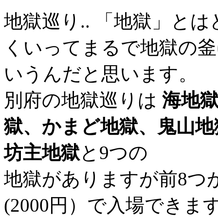
地獄巡り.. 「地獄」と
くいってまるで地獄の釜
いうんだと思います。
別府の地獄巡りは
海地
獄、かまど地獄、鬼山地
坊主地獄
と9つの
地獄がありますが前8つ
(2000円）で入場でき