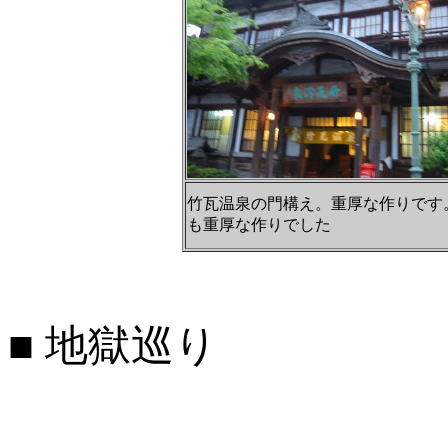
竹瓦温泉の門構え。重厚な作りです
も重厚な作りでした
■ 地獄巡り