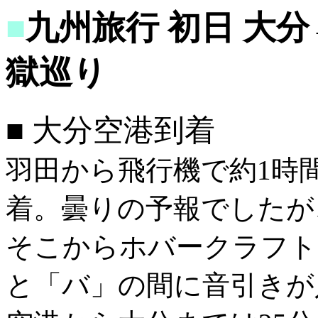
■
九州旅行 初日 大
獄巡り
■ 大分空港到着
羽田から飛行機で約1時間
着。曇りの予報でしたが
そこからホバークラフト
と「バ」の間に音引きが