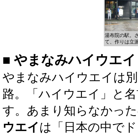
湯布院の駅。
て、作りは立
■ やまなみハイウエイ
やまなみハイウエイは別
路。「ハイウエイ」と名
す。あまり知らなかった
ウエイ
は「日本の中でド