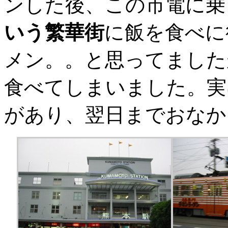
ンした後、この市電に乗
いう繁華街
に飯を食べに
メン。。と思ってました
食べてしまいました。実
があり、翌日までおなかに