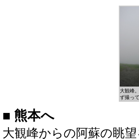
大観峰
ず撮っ
■ 熊本へ
大観峰からの阿蘇の眺望