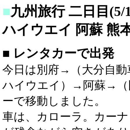
■
九州旅行 二日目(5/
ハイウエイ 阿蘇 熊
■ レンタカーで出発
今日は別府→（大分自動
ハイウエイ）→阿蘇→（
ーで移動しました。
車は、カローラ。カーナ