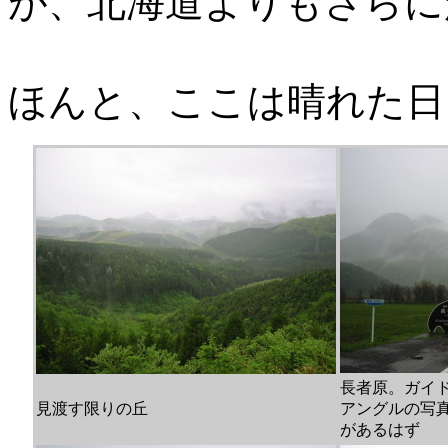
が、北海道よりもさらに
ほんと、ここは晴れた日
長者原。ガイ
見渡す限りの丘
アングルの写
があるはず